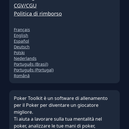
CGV/CGU
Politica di rimborso
Français
English
Español
Deutsch
Polski
Nederlands
Português (Brasil)
Português (Portugal)
Română
Poker Toolkit è un software di allenamento
per il Poker per diventare un giocatore
migliore.
Ti aiuta a lavorare sulla tua
mentalità nel
poker
,
analizzare le tue mani di poker
,