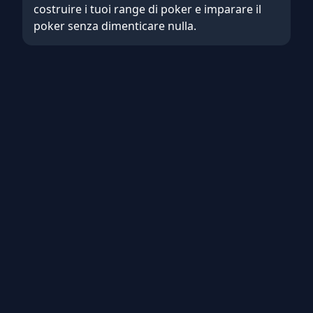
costruire i tuoi range di poker
e
imparare il
poker senza dimenticare nulla
.