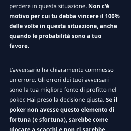
perdere in questa situazione.
Non c'è
motivo per cui tu debba vincere il 100%
delle volte in questa situazione, anche
quando le probabilità sono a tuo
favore.
L'avversario ha chiaramente commesso
un errore. Gli errori dei tuoi avversari
sono la tua migliore fonte di profitto nel
poker. Hai preso la decisione giusta.
Se il
poker non avesse questo elemento di
fortuna (e sfortuna), sarebbe come
giocare a scacchi e non ci sarebbe