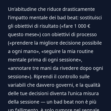
Un'abitudine che riduce drasticamente
l'impatto mentale dei bad beat: sostituisci
gli obiettivi di risultato («fare 1 000 €
questo mese») con obiettivi di processo
(«prendere la migliore decisione possibile
a ogni mano», «seguire la mia routine
mentale prima di ogni sessione»,
«annotare tre mani da rivedere dopo ogni
sessione»). Riprendi il controllo sulle
variabili che davvero governi, e la qualità
delle tue decisioni diventa l'unica misura
della sessione — un bad beat non è più
un fallimento, è solo rumore nel segnale.