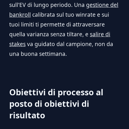
sull'EV di lungo periodo. Una
gestione del
bankroll
calibrata sul tuo winrate e sui
tuoi limiti ti permette di attraversare
quella varianza senza tiltare, e
salire di
stakes
va guidato dal campione, non da
una buona settimana.
Obiettivi di processo al
posto di obiettivi di
risultato