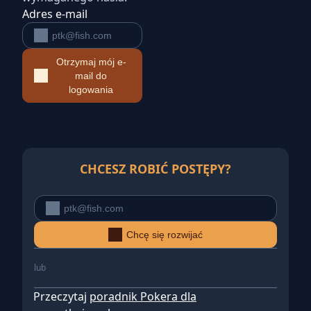
Adres e-mail
Otrzymaj mój e-
mail do
logowania
CHCESZ ROBIĆ POSTĘPY?
Chcę się rozwijać
lub
Przeczytaj
poradnik Pokera dla