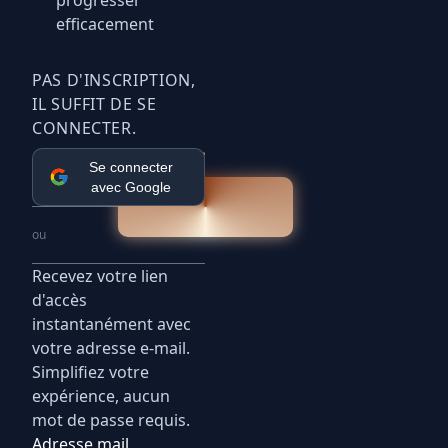
progresser
efficacement
PAS D'INSCRIPTION,
IL SUFFIT DE SE
CONNECTER.
Se connecter
avec Google
ou
Recevez votre lien
d'accès
instantanément avec
votre adresse e-mail.
Simplifiez votre
expérience, aucun
mot de passe requis.
Adresse mail