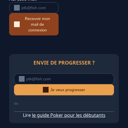
Recevoir mon
mail de
connexion
ENVIE DE PROGRESSER ?
Je veux progresser
ou
Lire
le guide Poker pour les débutants