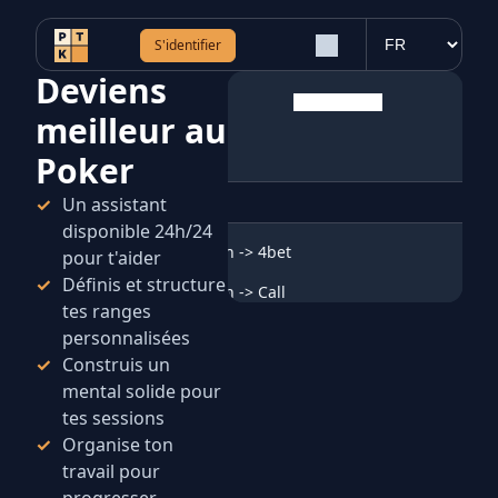
S'identifier
Deviens
Louis
meilleur au
J'utilise Poker Toolkit
Vs Button
Poker
pour l'apprentissage et
la construction des
Vs Small Blind
Vs Big Blind
Open
Un assistant
44,19 %
ranges, c'est
disponible 24h/24
exactement ce qu'il me
Open -> 4bet
Open -> 4bet
3,32 %
3,32 %
pour t'aider
fallait !
Définis et structure
Open -> Call
Open -> Call
13,27 %
15,23 %
tes ranges
Open -> Fold
Open -> Fold
27,60 %
25,64 %
personnalisées
Construis un
mental solide pour
tes sessions
Organise ton
travail pour