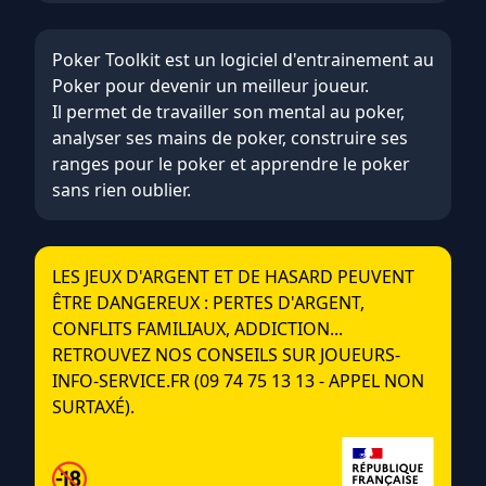
Poker Toolkit est un logiciel d'entrainement au
Poker pour devenir un meilleur joueur.
Il permet de travailler son
mental au poker
,
analyser ses mains de poker
,
construire ses
ranges pour le poker
et
apprendre le poker
sans rien oublier
.
LES JEUX D'ARGENT ET DE HASARD PEUVENT
ÊTRE DANGEREUX : PERTES D'ARGENT,
CONFLITS FAMILIAUX, ADDICTION...
RETROUVEZ NOS CONSEILS SUR JOUEURS-
INFO-SERVICE.FR (09 74 75 13 13 - APPEL NON
SURTAXÉ).