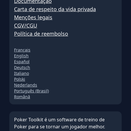
Documentação
Carta de respeito da vida privada
Menções legais
CGV/CGU
Política de reembolso
Français
English
Español
Deutsch
Italiano
Polski
Nederlands
Português (Brasil)
Română
Poker Toolkit é um software de treino de
Poker para se tornar um jogador melhor.