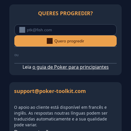
QUERES PROGREDIR?
Quero progredir
ou
Leia
o guia de Poker para principiantes
support@poker-toolkit.com
O apoio ao cliente está disponível em francês e
inglês. As respostas noutras línguas podem ser
traduzidas automaticamente e a sua qualidade
pode variar.