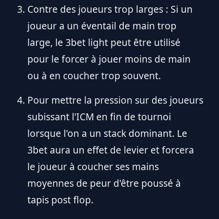
Contre des joueurs trop larges : Si un
joueur a un éventail de main trop
large, le 3bet light peut être utilisé
pour le forcer à jouer moins de main
ou à en coucher trop souvent.
Pour mettre la pression sur des joueurs
subissant l'ICM en fin de tournoi
lorsque l'on a un stack dominant. Le
3bet aura un effet de levier et forcera
le joueur à coucher ses mains
moyennes de peur d'être poussé à
tapis post flop.