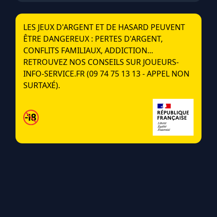
LES JEUX D'ARGENT ET DE HASARD PEUVENT
ÊTRE DANGEREUX : PERTES D'ARGENT,
CONFLITS FAMILIAUX, ADDICTION...
RETROUVEZ NOS CONSEILS SUR JOUEURS-
INFO-SERVICE.FR (09 74 75 13 13 - APPEL NON
SURTAXÉ).