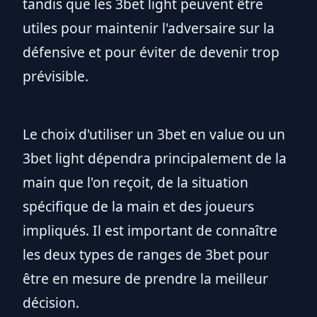
tandis que les 3bet light peuvent être
utiles pour maintenir l'adversaire sur la
défensive et pour éviter de devenir trop
prévisible.
Le choix d'utiliser un 3bet en value ou un
3bet light dépendra principalement de la
main que l'on reçoit, de la situation
spécifique de la main et des joueurs
impliqués. Il est important de connaître
les deux types de ranges de 3bet pour
être en mesure de prendre la meilleur
décision.