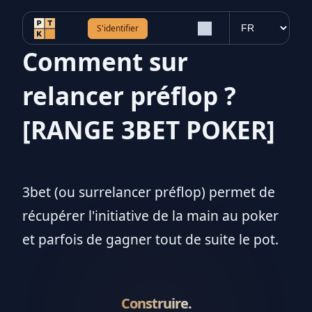
S'identifier
Comment sur
relancer préflop ?
[RANGE 3BET POKER]
3bet (ou surrelancer préflop) permet de
récupérer l'initiative de la main au poker
et parfois de gagner tout de suite le pot.
Construire.