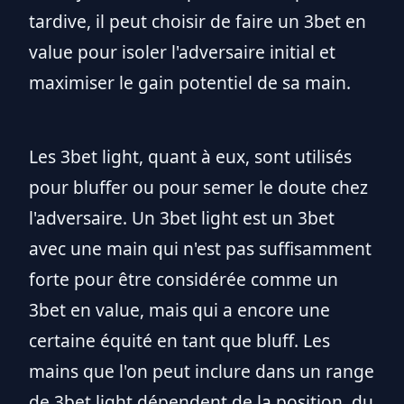
tardive, il peut choisir de faire un 3bet en
value pour isoler l'adversaire initial et
maximiser le gain potentiel de sa main.
Les 3bet light, quant à eux, sont utilisés
pour bluffer ou pour semer le doute chez
l'adversaire. Un 3bet light est un 3bet
avec une main qui n'est pas suffisamment
forte pour être considérée comme un
3bet en value, mais qui a encore une
certaine équité en tant que bluff. Les
mains que l'on peut inclure dans un range
de 3bet light dépendent de la position, du