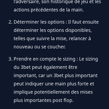
l'adversaire, son historique de jeu et les
actions précédentes de la main.
Déterminer les options : Il faut ensuite
déterminer les options disponibles,
telles que suivre la mise, relancer à
nouveau ou se coucher.
Prendre en compte le sizing : Le sizing
du 3bet peut également être
important, car un 3bet plus important
peut indiquer une main plus forte et
implique potentiellement des mises
plus importantes post flop.