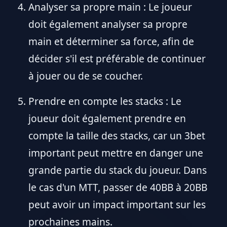
Analyser sa propre main : Le joueur
doit également analyser sa propre
main et déterminer sa force, afin de
décider s'il est préférable de continuer
à jouer ou de se coucher.
Prendre en compte les stacks : Le
joueur doit également prendre en
compte la taille des stacks, car un 3bet
important peut mettre en danger une
grande partie du stack du joueur. Dans
le cas d'un MTT, passer de 40BB à 20BB
peut avoir un impact important sur les
prochaines mains.