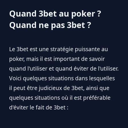
Quand 3bet au poker ?
Quand ne pas 3bet ?
Le 3bet est une stratégie puissante au
poker, mais il est important de savoir
quand l'utiliser et quand éviter de l'utiliser.
Voici quelques situations dans lesquelles
il peut être judicieux de 3bet, ainsi que
quelques situations où il est préférable
d'éviter le fait de 3bet :