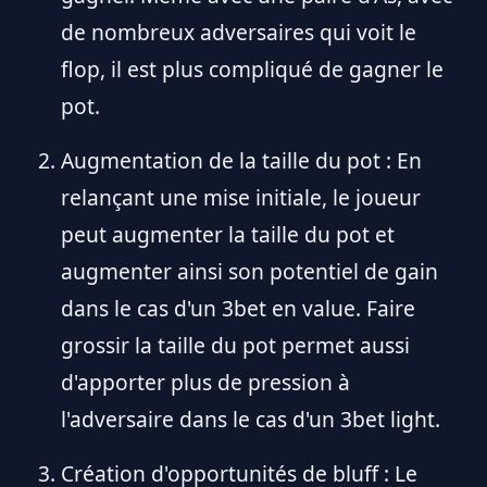
de nombreux adversaires qui voit le
flop, il est plus compliqué de gagner le
pot.
Augmentation de la taille du pot : En
relançant une mise initiale, le joueur
peut augmenter la taille du pot et
augmenter ainsi son potentiel de gain
dans le cas d'un 3bet en value. Faire
grossir la taille du pot permet aussi
d'apporter plus de pression à
l'adversaire dans le cas d'un 3bet light.
Création d'opportunités de bluff : Le