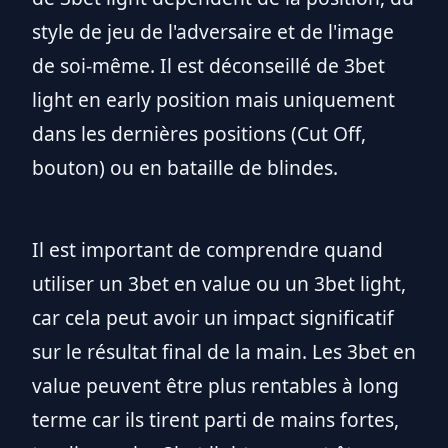
style de jeu de l'adversaire et de l'image
de soi-même. Il est déconseillé de 3bet
light en early position mais uniquement
dans les dernières positions (Cut Off,
bouton) ou en bataille de blindes.
Il est important de comprendre quand
utiliser un 3bet en value ou un 3bet light,
car cela peut avoir un impact significatif
sur le résultat final de la main. Les 3bet en
value peuvent être plus rentables à long
terme car ils tirent parti de mains fortes,