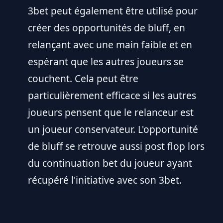
3bet peut également être utilisé pour
créer des opportunités de bluff, en
relançant avec une main faible et en
espérant que les autres joueurs se
couchent. Cela peut être
particulièrement efficace si les autres
joueurs pensent que le relanceur est
un joueur conservateur. L'opportunité
de bluff se retrouve aussi post flop lors
du continuation bet du joueur ayant
récupéré l'initiative avec son 3bet.