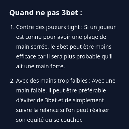
Quand ne pas 3bet :
Contre des joueurs tight : Si un joueur
est connu pour avoir une plage de
main serrée, le 3bet peut être moins
efficace car il sera plus probable qu'il
ait une main forte.
Avec des mains trop faibles : Avec une
main faible, il peut être préférable
d'éviter de 3bet et de simplement
suivre la relance si l'on peut réaliser
son équité ou se coucher.