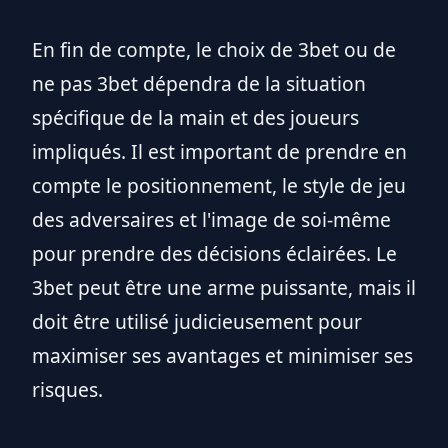
En fin de compte, le choix de 3bet ou de
ne pas 3bet dépendra de la situation
spécifique de la main et des joueurs
impliqués. Il est important de prendre en
compte le positionnement, le style de jeu
des adversaires et l'image de soi-même
pour prendre des décisions éclairées. Le
3bet peut être une arme puissante, mais il
doit être utilisé judicieusement pour
maximiser ses avantages et minimiser ses
risques.