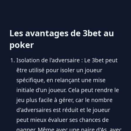
Les avantages de 3bet au
poker
Isolation de l'adversaire : Le 3bet peut
être utilisé pour isoler un joueur
spécifique, en relançant une mise
initiale d'un joueur. Cela peut rendre le
jeu plus facile à gérer, car le nombre
d'adversaires est réduit et le joueur
peut mieux évaluer ses chances de
gagner. Même avec une paire d'As, avec