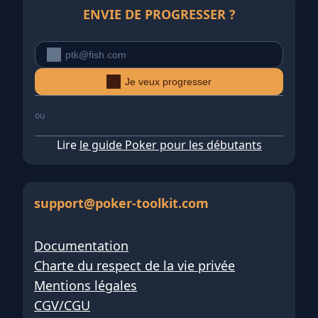
ENVIE DE PROGRESSER ?
Je veux progresser
ou
Lire
le guide Poker pour les débutants
support@poker-toolkit.com
Documentation
Charte du respect de la vie privée
Mentions légales
CGV/CGU