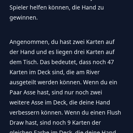
Spieler helfen können, die Hand zu
gewinnen.
Angenommen, du hast zwei Karten auf
der Hand und es liegen drei Karten auf
dem Tisch. Das bedeutet, dass noch 47
Karten im Deck sind, die am River
ausgeteilt werden können. Wenn du ein
Paar Asse hast, sind nur noch zwei
weitere Asse im Deck, die deine Hand
verbessern können. Wenn du einen Flush
Draw hast, sind noch 9 Karten der
gleichen Farbe im Deck, die deine Hand