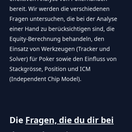
bereit. Wir werden die verschiedenen
Fragen untersuchen, die bei der Analyse
einer Hand zu berücksichtigen sind, die
Equity-Berechnung behandeln, den
Einsatz von Werkzeugen (Tracker und
Solver) für Poker sowie den Einfluss von
Stackgrösse, Position und ICM
(Independent Chip Model).
Die
Fragen, die du dir bei