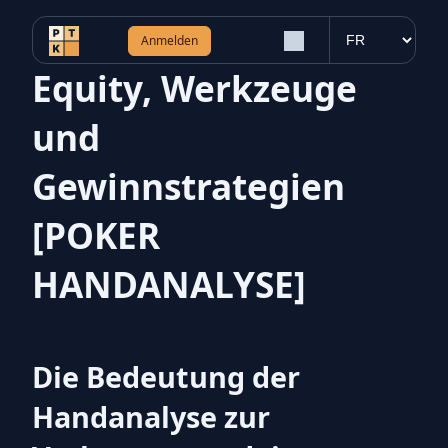
Anmelden
Equity, Werkzeuge
und
Gewinnstrategien
[POKER
HANDANALYSE]
Die Bedeutung der
Handanalyse zur