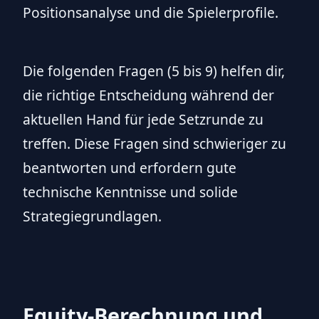
Positionsanalyse und die Spielerprofile.
Die folgenden Fragen (5 bis 9) helfen dir,
die richtige Entscheidung während der
aktuellen Hand für jede Setzrunde zu
treffen. Diese Fragen sind schwieriger zu
beantworten und erfordern gute
technische Kenntnisse und solide
Strategiegrundlagen.
Equity-Berechnung
und