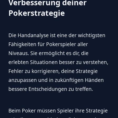
Verbesserung deiner
Pokerstrategie
Die Handanalyse ist eine der wichtigsten
Fähigkeiten für Pokerspieler aller
Niveaus. Sie ermöglicht es dir, die
erlebten Situationen besser zu verstehen,
Fehler zu korrigieren, deine Strategie
anzupassen und in zukünftigen Händen
bessere Entscheidungen zu treffen.
Beim Poker müssen Spieler ihre Strategie