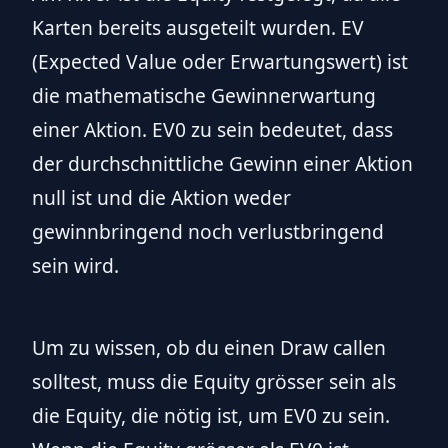
Karten bereits ausgeteilt wurden. EV
(Expected Value oder Erwartungswert) ist
die mathematische Gewinnerwartung
einer Aktion. EV0 zu sein bedeutet, dass
der durchschnittliche Gewinn einer Aktion
null ist und die Aktion weder
gewinnbringend noch verlustbringend
sein wird.
Um zu wissen, ob du einen Draw callen
solltest, muss die Equity grösser sein als
die Equity, die nötig ist, um EV0 zu sein.