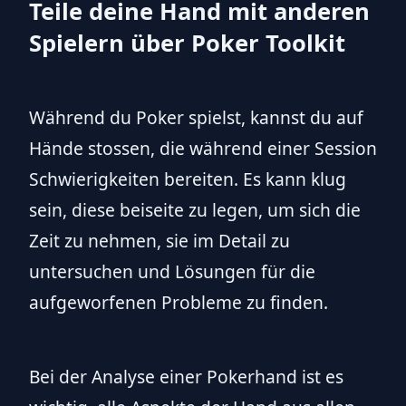
Teile deine Hand mit anderen
Spielern über Poker Toolkit
Während du Poker spielst, kannst du auf
Hände stossen, die während einer Session
Schwierigkeiten bereiten. Es kann klug
sein, diese beiseite zu legen, um sich die
Zeit zu nehmen, sie im Detail zu
untersuchen und Lösungen für die
aufgeworfenen Probleme zu finden.
Bei der Analyse einer Pokerhand ist es