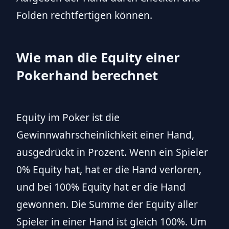
Folden rechtfertigen können.
Wie man die Equity einer
Pokerhand berechnet
Equity im Poker ist die
Gewinnwahrscheinlichkeit einer Hand,
ausgedrückt in Prozent. Wenn ein Spieler
0% Equity hat, hat er die Hand verloren,
und bei 100% Equity hat er die Hand
gewonnen. Die Summe der Equity aller
Spieler in einer Hand ist gleich 100%. Um