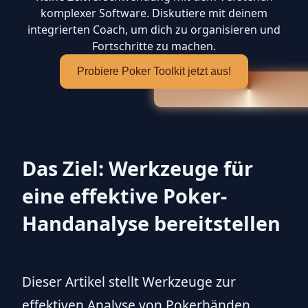
komplexer Software. Diskutiere mit deinem
integrierten Coach, um dich zu organisieren und
Fortschritte zu machen.
Probiere Poker Toolkit jetzt aus!
Das Ziel: Werkzeuge für
eine effektive Poker-
Handanalyse bereitstellen
Dieser Artikel stellt Werkzeuge zur
effektiven Analyse von Pokerhänden