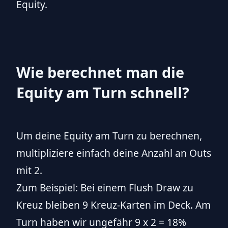
Equity.
Wie berechnet man die
Equity am Turn schnell?
Um deine Equity am Turn zu berechnen,
multipliziere einfach deine Anzahl an Outs
mit 2.
Zum Beispiel: Bei einem Flush Draw zu
Kreuz bleiben 9 Kreuz-Karten im Deck. Am
Turn haben wir ungefähr 9 x 2 = 18%