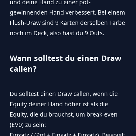
und deine Hand zu einer pot-
gewinnenden Hand verbessert. Bei einem
Flush-Draw sind 9 Karten derselben Farbe
noch im Deck, also hast du 9 Outs.
Wann solltest du einen Draw
callen?
Du solltest einen Draw callen, wenn die
Equity deiner Hand höher ist als die
Equity, die du brauchst, um break-even
(EV0) zu sein:
Einsatz / (Pot + Einsatz + Einsatz). Beispiel: