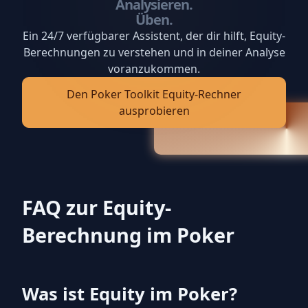
Analysieren.
Üben.
Ein 24/7 verfügbarer Assistent, der dir hilft, Equity-
Berechnungen zu verstehen und in deiner Analyse
voranzukommen.
Den Poker Toolkit Equity-Rechner
ausprobieren
FAQ zur Equity-
Berechnung im Poker
Was ist Equity im Poker?