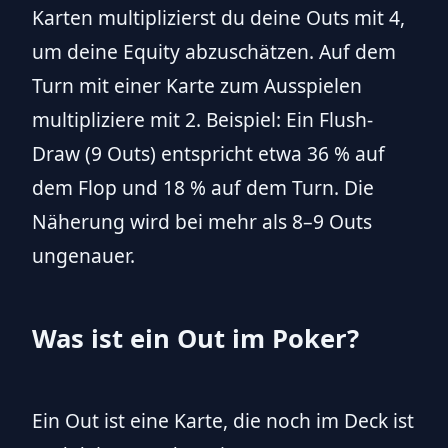
Karten multiplizierst du deine Outs mit 4,
um deine Equity abzuschätzen. Auf dem
Turn mit einer Karte zum Ausspielen
multipliziere mit 2. Beispiel: Ein Flush-
Draw (9 Outs) entspricht etwa 36 % auf
dem Flop und 18 % auf dem Turn. Die
Näherung wird bei mehr als 8–9 Outs
ungenauer.
Was ist ein Out im Poker?
Ein Out ist eine Karte, die noch im Deck ist