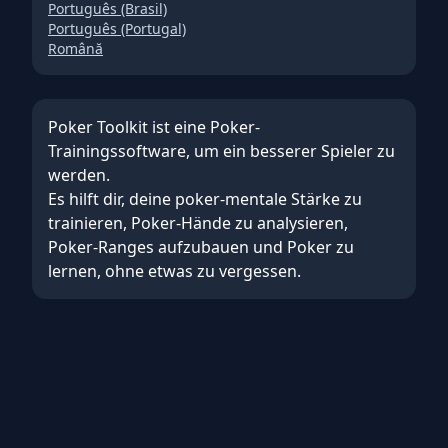
Português (Brasil)
Português (Portugal)
Română
Poker Toolkit ist eine Poker-
Trainingssoftware, um ein besserer Spieler zu
werden.
Es hilft dir, deine
poker-mentale Stärke
zu
trainieren,
Poker-Hände zu analysieren
,
Poker-Ranges aufzubauen
und
Poker zu
lernen, ohne etwas zu vergessen
.