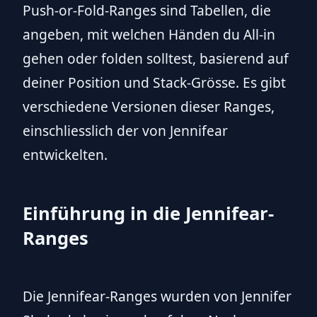
Push-or-Fold-Ranges sind Tabellen, die
angeben, mit welchen Händen du All-in
gehen oder folden solltest, basierend auf
deiner Position und Stack-Grösse. Es gibt
verschiedene Versionen dieser Ranges,
einschliesslich der von Jennifear
entwickelten.
Einführung in die Jennifear-
Ranges
Die Jennifear-Ranges wurden von Jennifer