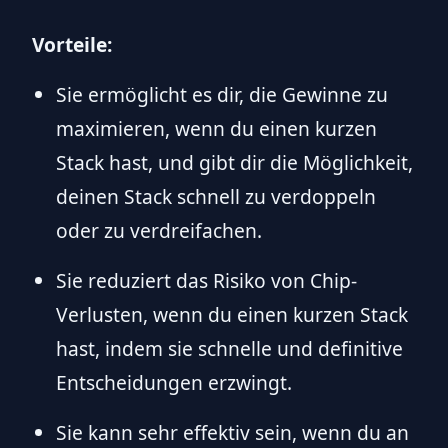
Vorteile:
Sie ermöglicht es dir, die Gewinne zu
maximieren, wenn du einen kurzen
Stack hast, und gibt dir die Möglichkeit,
deinen Stack schnell zu verdoppeln
oder zu verdreifachen.
Sie reduziert das Risiko von Chip-
Verlusten, wenn du einen kurzen Stack
hast, indem sie schnelle und definitive
Entscheidungen erzwingt.
Sie kann sehr effektiv sein, wenn du an