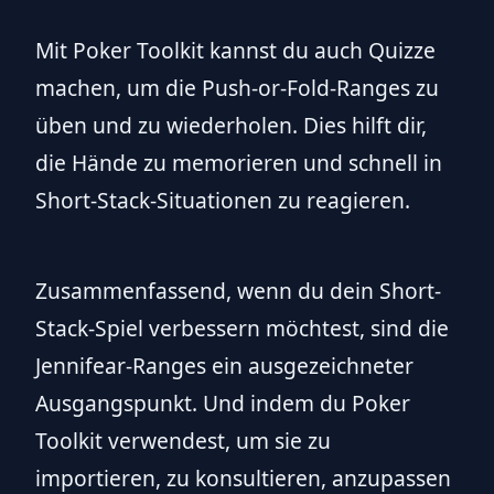
Mit Poker Toolkit kannst du auch Quizze
machen, um die Push-or-Fold-Ranges zu
üben und zu wiederholen. Dies hilft dir,
die Hände zu memorieren und schnell in
Short-Stack-Situationen zu reagieren.
Zusammenfassend, wenn du dein Short-
Stack-Spiel verbessern möchtest, sind die
Jennifear-Ranges ein ausgezeichneter
Ausgangspunkt. Und indem du Poker
Toolkit verwendest, um sie zu
importieren, zu konsultieren, anzupassen