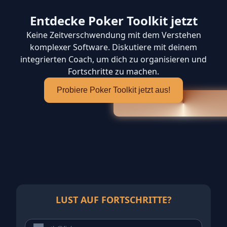
Entdecke Poker Toolkit jetzt
Keine Zeitverschwendung mit dem Verstehen
komplexer Software. Diskutiere mit deinem
integrierten Coach, um dich zu organisieren und
Fortschritte zu machen.
Probiere Poker Toolkit jetzt aus!
LUST AUF FORTSCHRITTE?