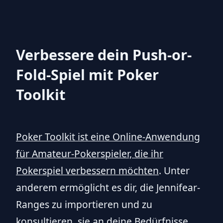
Verbessere dein Push-or-
Fold-Spiel mit Poker
Toolkit
Poker Toolkit ist eine Online-Anwendung
für Amateur-Pokerspieler, die ihr
Pokerspiel verbessern möchten
. Unter
anderem ermöglicht es dir, die Jennifear-
Ranges zu importieren und zu
konsultieren, sie an deine Bedürfnisse