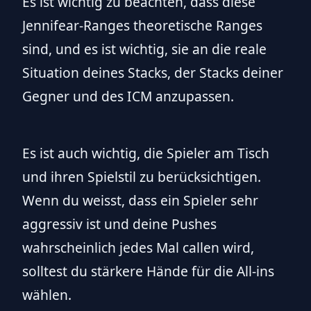
Es ist wichtig zu beachten, dass diese
Jennifear-Ranges theoretische Ranges
sind, und es ist wichtig, sie an die reale
Situation deines Stacks, der Stacks deiner
Gegner und des ICM anzupassen.
Es ist auch wichtig, die Spieler am Tisch
und ihren Spielstil zu berücksichtigen.
Wenn du weisst, dass ein Spieler sehr
aggressiv ist und deine Pushes
wahrscheinlich jedes Mal callen wird,
solltest du stärkere Hände für die All-ins
wählen.