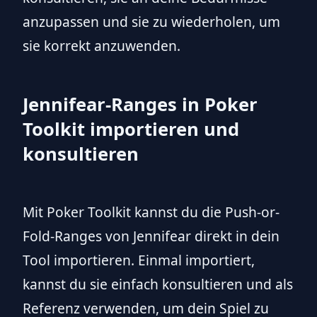
anzupassen und sie zu wiederholen, um
sie korrekt anzuwenden.
Jennifear-Ranges in Poker
Toolkit importieren und
konsultieren
Mit Poker Toolkit kannst du die Push-or-
Fold-Ranges von Jennifear direkt in dein
Tool importieren. Einmal importiert,
kannst du sie einfach konsultieren und als
Referenz verwenden, um dein Spiel zu