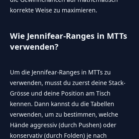
korrekte Weise zu maximieren.
Wie Jennifear-Ranges in MTTs
verwenden?
Um die Jennifear-Ranges in MTTs zu
verwenden, musst du zuerst deine Stack-
Grösse und deine Position am Tisch
kennen. Dann kannst du die Tabellen
verwenden, um zu bestimmen, welche
Hände aggressiv (durch Pushen) oder
konservativ (durch Folden) je nach