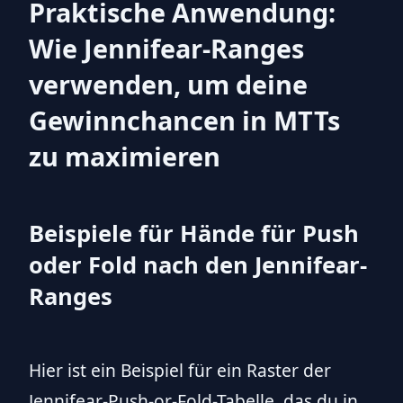
Praktische Anwendung:
Wie Jennifear-Ranges
verwenden, um deine
Gewinnchancen in MTTs
zu maximieren
Beispiele für Hände für Push
oder Fold nach den Jennifear-
Ranges
Hier ist ein Beispiel für ein Raster der
Jennifear-Push-or-Fold-Tabelle, das du in