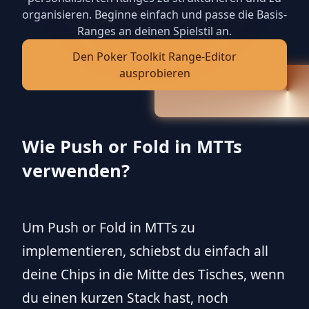
organisieren. Beginne einfach und passe die Basis-
Ranges an deinen Spielstil an.
Den Poker Toolkit Range-Editor
ausprobieren
Wie Push or Fold in MTTs
verwenden?
Um Push or Fold in MTTs zu
implementieren, schiebst du einfach all
deine Chips in die Mitte des Tisches, wenn
du einen kurzen Stack hast, noch