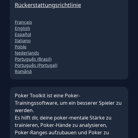
Rückerstattungsrichtlinie
Français
English
Español
Italiano
Polski
Nederlands
Português (Brasil)
Português (Portugal)
Română
Poker Toolkit ist eine Poker-
Trainingssoftware, um ein besserer Spieler zu
werden.
Es hilft dir, deine
poker-mentale Stärke
zu
trainieren,
Poker-Hände zu analysieren
,
Poker-Ranges aufzubauen
und
Poker zu