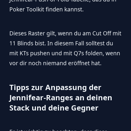
Poker Toolkit finden kannst.
Dieses Raster gilt, wenn du am Cut Off mit
11 Blinds bist. In diesem Fall solltest du
mit KTs pushen und mit Q7s folden, wenn
vor dir noch niemand eröffnet hat.
Tipps zur Anpassung der
Jennifear-Ranges an deinen
Stack und deine Gegner