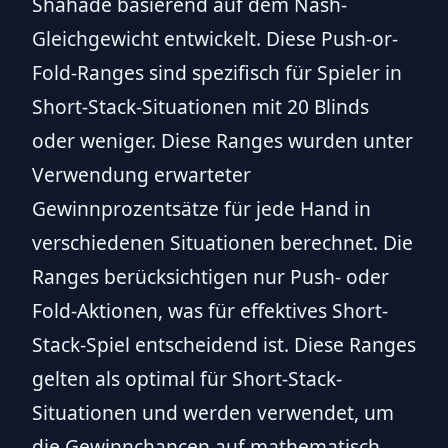
Shahade basierend auf dem Nash-
Gleichgewicht entwickelt. Diese Push-or-
Fold-Ranges sind spezifisch für Spieler in
Short-Stack-Situationen mit 20 Blinds
oder weniger. Diese Ranges wurden unter
Verwendung erwarteter
Gewinnprozentsätze für jede Hand in
verschiedenen Situationen berechnet. Die
Ranges berücksichtigen nur Push- oder
Fold-Aktionen, was für effektives Short-
Stack-Spiel entscheidend ist. Diese Ranges
gelten als optimal für Short-Stack-
Situationen und werden verwendet, um
die Gewinnchancen auf mathematisch