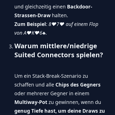
und gleichzeitig einen
Backdoor-
Strassen-Draw
halten.
Zum Beispiel
:
8♥7♥ auf einem Flop
von A♥K♥6♣
.
Warum mittlere/niedrige
Suited Connectors spielen?
Um ein Stack-Break-Szenario zu
schaffen und alle
Chips des Gegners
oder mehrerer Gegner in einem
Multiway-Pot
zu gewinnen, wenn du
genug Tiefe hast, um deine Draws zu