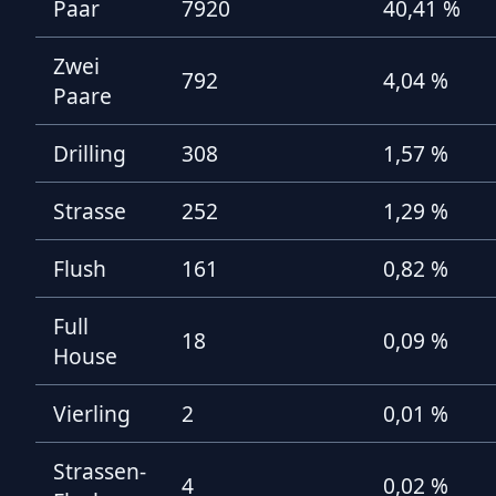
Paar
7920
40,41 %
Zwei
792
4,04 %
Paare
Drilling
308
1,57 %
Strasse
252
1,29 %
Flush
161
0,82 %
Full
18
0,09 %
House
Vierling
2
0,01 %
Strassen-
4
0,02 %