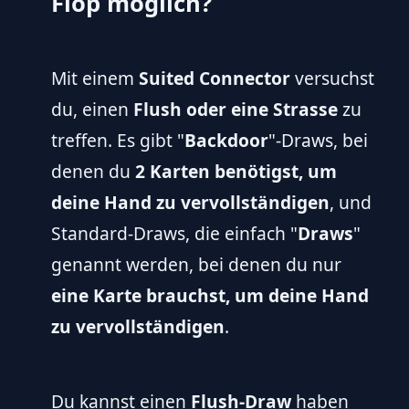
Flop möglich?
Mit einem
Suited Connector
versuchst
du, einen
Flush oder eine Strasse
zu
treffen. Es gibt "
Backdoor
"-Draws, bei
denen du
2 Karten benötigst, um
deine Hand zu vervollständigen
, und
Standard-Draws, die einfach "
Draws
"
genannt werden, bei denen du nur
eine Karte brauchst, um deine Hand
zu vervollständigen
.
Du kannst einen
Flush-Draw
haben