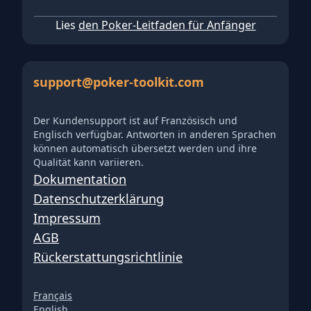
Lies
den Poker-Leitfaden für Anfänger
support@poker-toolkit.com
Der Kundensupport ist auf Französisch und
Englisch verfügbar. Antworten in anderen Sprachen
können automatisch übersetzt werden und ihre
Qualität kann variieren.
Dokumentation
Datenschutzerklärung
Impressum
AGB
Rückerstattungsrichtlinie
Français
English