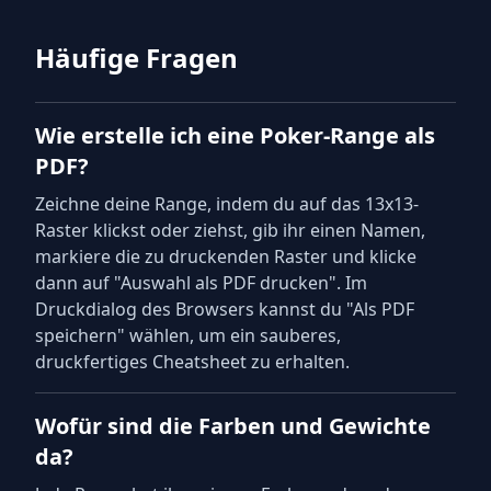
Häufige Fragen
Wie erstelle ich eine Poker-Range als
PDF?
Zeichne deine Range, indem du auf das 13x13-
Raster klickst oder ziehst, gib ihr einen Namen,
markiere die zu druckenden Raster und klicke
dann auf "Auswahl als PDF drucken". Im
Druckdialog des Browsers kannst du "Als PDF
speichern" wählen, um ein sauberes,
druckfertiges Cheatsheet zu erhalten.
Wofür sind die Farben und Gewichte
da?