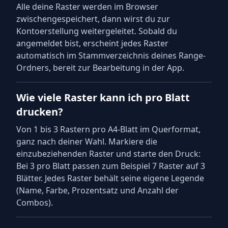
Alle deine Raster werden im Browser
zwischengespeichert, dann wirst du zur
Kontoerstellung weitergeleitet. Sobald du
angemeldet bist, erscheint jedes Raster
automatisch im Stammverzeichnis deines Range-
Ordners, bereit zur Bearbeitung in der App.
Wie viele Raster kann ich pro Blatt
drucken?
Von 1 bis 3 Rastern pro A4-Blatt im Querformat,
ganz nach deiner Wahl. Markiere die
einzubeziehenden Raster und starte den Druck:
Bei 3 pro Blatt passen zum Beispiel 7 Raster auf 3
Blätter. Jedes Raster behält seine eigene Legende
(Name, Farbe, Prozentsatz und Anzahl der
Combos).