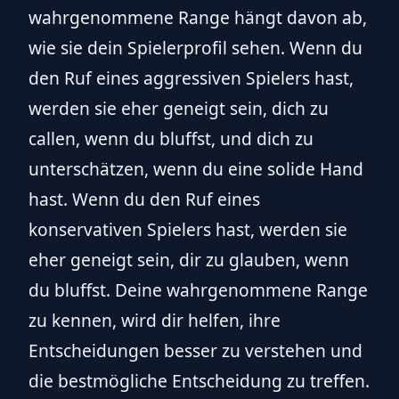
wahrgenommene Range hängt davon ab,
wie sie dein Spielerprofil sehen. Wenn du
den Ruf eines aggressiven Spielers hast,
werden sie eher geneigt sein, dich zu
callen, wenn du bluffst, und dich zu
unterschätzen, wenn du eine solide Hand
hast. Wenn du den Ruf eines
konservativen Spielers hast, werden sie
eher geneigt sein, dir zu glauben, wenn
du bluffst. Deine wahrgenommene Range
zu kennen, wird dir helfen, ihre
Entscheidungen besser zu verstehen und
die bestmögliche Entscheidung zu treffen.