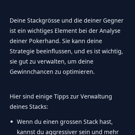
Deine Stackgrösse und die deiner Gegner
ist ein wichtiges Element bei der Analyse
deiner Pokerhand. Sie kann deine
Strategie beeinflussen, und es ist wichtig,
sie gut zu verwalten, um deine
Gewinnchancen zu optimieren.
Hier sind einige Tipps zur Verwaltung
deines Stacks:
Wenn du einen grossen Stack hast,
kannst du aggressiver sein und mehr