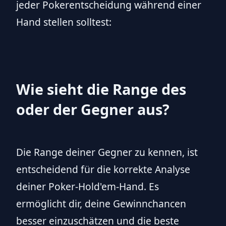
jeder Pokerentscheidung während einer
Hand stellen solltest:
Wie sieht die Range des
oder der Gegner aus?
Die Range deiner Gegner zu kennen, ist
entscheidend für die korrekte Analyse
deiner Poker-Hold'em-Hand. Es
ermöglicht dir, deine Gewinnchancen
besser einzuschätzen und die beste