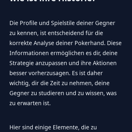
Die Profile und Spielstile deiner Gegner
zu kennen, ist entscheidend für die
korrekte Analyse deiner Pokerhand. Diese
Informationen ermöglichen es dir, deine
Strategie anzupassen und ihre Aktionen
besser vorherzusagen. Es ist daher
wichtig, dir die Zeit zu nehmen, deine
Gegner zu studieren und zu wissen, was
zu erwarten ist.
Hier sind einige Elemente, die zu