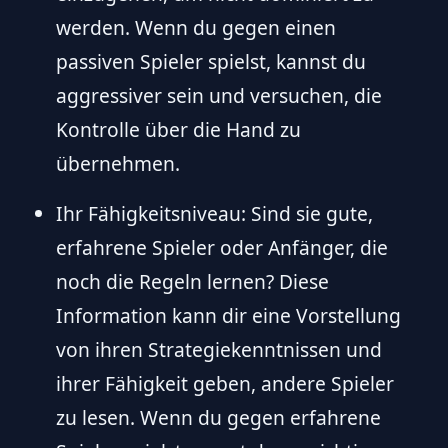
werden. Wenn du gegen einen
passiven Spieler spielst, kannst du
aggressiver sein und versuchen, die
Kontrolle über die Hand zu
übernehmen.
Ihr Fähigkeitsniveau: Sind sie gute,
erfahrene Spieler oder Anfänger, die
noch die Regeln lernen? Diese
Information kann dir eine Vorstellung
von ihren Strategiekenntnissen und
ihrer Fähigkeit geben, andere Spieler
zu lesen. Wenn du gegen erfahrene