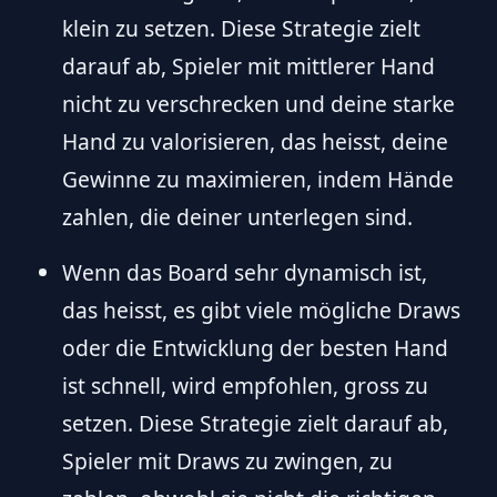
klein zu setzen. Diese Strategie zielt
darauf ab, Spieler mit mittlerer Hand
nicht zu verschrecken und deine starke
Hand zu valorisieren, das heisst, deine
Gewinne zu maximieren, indem Hände
zahlen, die deiner unterlegen sind.
Wenn das Board sehr dynamisch ist,
das heisst, es gibt viele mögliche Draws
oder die Entwicklung der besten Hand
ist schnell, wird empfohlen, gross zu
setzen. Diese Strategie zielt darauf ab,
Spieler mit Draws zu zwingen, zu