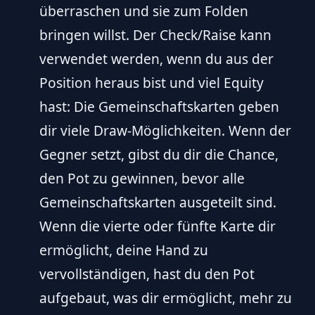
überraschen und sie zum Folden
bringen willst. Der Check/Raise kann
verwendet werden, wenn du aus der
Position heraus bist und viel Equity
hast: Die Gemeinschaftskarten geben
dir viele Draw-Möglichkeiten. Wenn der
Gegner setzt, gibst du dir die Chance,
den Pot zu gewinnen, bevor alle
Gemeinschaftskarten ausgeteilt sind.
Wenn die vierte oder fünfte Karte dir
ermöglicht, deine Hand zu
vervollständigen, hast du den Pot
aufgebaut, was dir ermöglicht, mehr zu