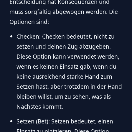
Entscheidung hat Konsequenzen und
muss sorgfältig abgewogen werden. Die
Optionen sind:
Checken: Checken bedeutet, nicht zu
setzen und deinen Zug abzugeben.
Diese Option kann verwendet werden,
wenn es keinen Einsatz gab, wenn du
keine ausreichend starke Hand zum
Setzen hast, aber trotzdem in der Hand
bleiben willst, um zu sehen, was als
Nächstes kommt.
Setzen (Bet): Setzen bedeutet, einen
Einsatz zu platzieren. Diese Option