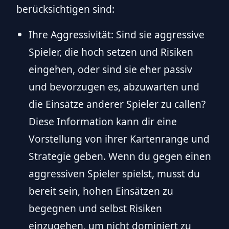
berücksichtigen sind:
Ihre Aggressivität: Sind sie aggressive
Spieler, die hoch setzen und Risiken
eingehen, oder sind sie eher passiv
und bevorzugen es, abzuwarten und
die Einsätze anderer Spieler zu callen?
Diese Information kann dir eine
Vorstellung von ihrer Kartenrange und
Strategie geben. Wenn du gegen einen
aggressiven Spieler spielst, musst du
bereit sein, hohen Einsätzen zu
begegnen und selbst Risiken
einzugehen, um nicht dominiert zu