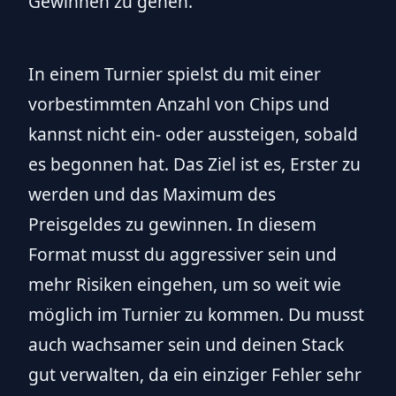
Gewinnen zu gehen.
In einem Turnier spielst du mit einer
vorbestimmten Anzahl von Chips und
kannst nicht ein- oder aussteigen, sobald
es begonnen hat. Das Ziel ist es, Erster zu
werden und das Maximum des
Preisgeldes zu gewinnen. In diesem
Format musst du aggressiver sein und
mehr Risiken eingehen, um so weit wie
möglich im Turnier zu kommen. Du musst
auch wachsamer sein und deinen Stack
gut verwalten, da ein einziger Fehler sehr