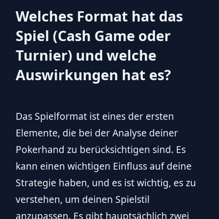
Welches Format hat das
Spiel (Cash Game oder
Turnier) und welche
Auswirkungen hat es?
Das Spielformat ist eines der ersten
Elemente, die bei der Analyse deiner
Pokerhand zu berücksichtigen sind. Es
kann einen wichtigen Einfluss auf deine
Strategie haben, und es ist wichtig, es zu
verstehen, um deinen Spielstil
anzupassen. Es gibt hauptsächlich zwei