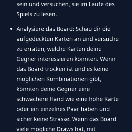
sein und versuchen, sie im Laufe des
Spiels zu lesen.
Analysiere das Board: Schau dir die
aufgedeckten Karten an und versuche
zu erraten, welche Karten deine
Gegner interessieren könnten. Wenn
das Board trocken ist und es keine
möglichen Kombinationen gibt,
könnten deine Gegner eine
schwächere Hand wie eine hohe Karte
oder ein einzelnes Paar haben und
sicher keine Strasse. Wenn das Board
viele mögliche Draws hat, mit