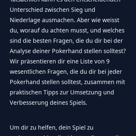
Unterschied zwischen Sieg und
Niederlage ausmachen. Aber wie weisst
du, worauf du achten musst, und welches
sind die besten Fragen, die du dir bei der
Analyse deiner Pokerhand stellen solltest?
Wir präsentieren dir eine Liste von 9
wesentlichen Fragen, die du dir bei jeder
Pokerhand stellen solltest, zusammen mit
praktischen Tipps zur Umsetzung und
Verbesserung deines Spiels.
Um dir zu helfen, dein Spiel zu