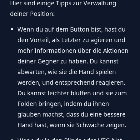
Hier sind einige Tipps zur Verwaltung
deiner Position:
Wenn du auf dem Button bist, hast du
den Vorteil, als Letzter zu agieren und
mehr Informationen über die Aktionen
deiner Gegner zu haben. Du kannst
abwarten, wie sie die Hand spielen
werden, und entsprechend reagieren.
Du kannst leichter bluffen und sie zum
Folden bringen, indem du ihnen
glauben machst, dass du eine bessere
Hand hast, wenn sie Schwäche zeigen.