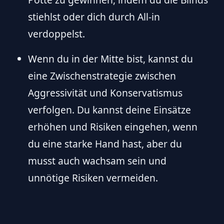
stiehlst oder dich durch All-in
verdoppelst.
Wenn du in der Mitte bist, kannst du
eine Zwischenstrategie zwischen
Aggressivität und Konservatismus
verfolgen. Du kannst deine Einsätze
erhöhen und Risiken eingehen, wenn
du eine starke Hand hast, aber du
musst auch wachsam sein und
unnötige Risiken vermeiden.