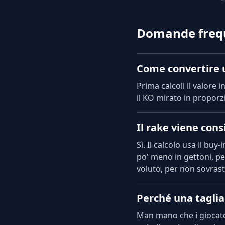
Domande freq
Come convertire u
Prima calcoli il valore i
il KO mirato in proporz
Il rake viene con
Sì. Il calcolo usa il bu
po' meno in gettoni, pe
voluto, per non sovrasti
Perché una taglia 
Man mano che i giocator