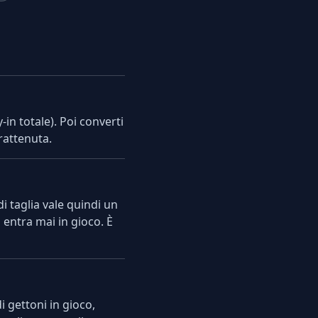
y-in totale). Poi converti
rattenuta.
di taglia vale quindi un
 entra mai in gioco. È
 gettoni in gioco,