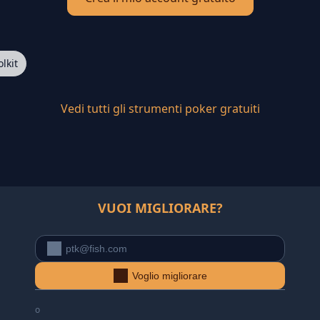
lkit
Vedi tutti gli strumenti poker gratuiti
VUOI MIGLIORARE?
Voglio migliorare
o