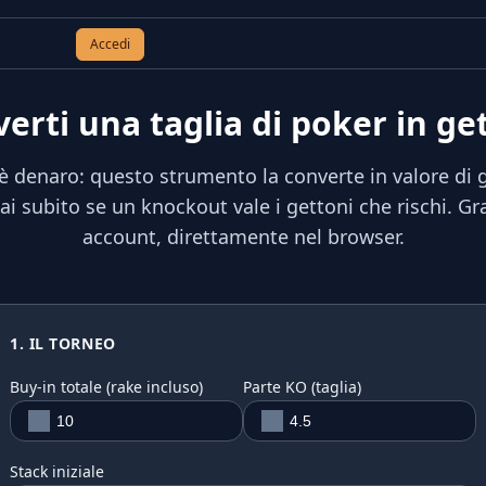
Accedi
erti una taglia di poker in ge
è denaro: questo strumento la converte in valore di g
ai subito se un knockout vale i gettoni che rischi. Gr
account, direttamente nel browser.
1. IL TORNEO
Buy-in totale (rake incluso)
Parte KO (taglia)
Stack iniziale