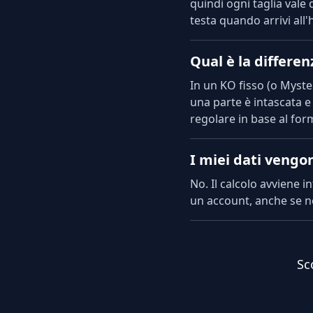
quindi ogni taglia vale 
testa quando arrivi all
Qual è la differen
In un KO fisso (o Myster
una parte è intascata e 
regolare in base al for
I miei dati vengon
No. Il calcolo avviene 
un account, anche se n
Sc