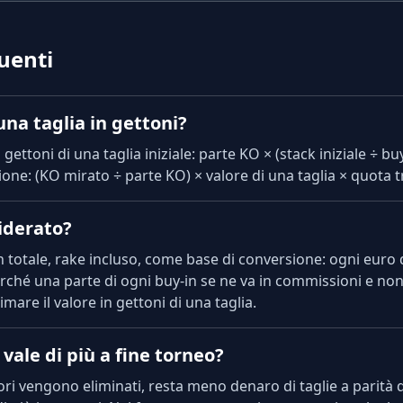
uenti
na taglia in gettoni?
n gettoni di una taglia iniziale: parte KO × (stack iniziale ÷ bu
ione: (KO mirato ÷ parte KO) × valore di una taglia × quota t
siderato?
y-in totale, rake incluso, come base di conversione: ogni euro 
rché una parte di ogni buy-in se ne va in commissioni e non
mare il valore in gettoni di una taglia.
vale di più a fine torneo?
i vengono eliminati, resta meno denaro di taglie a parità di