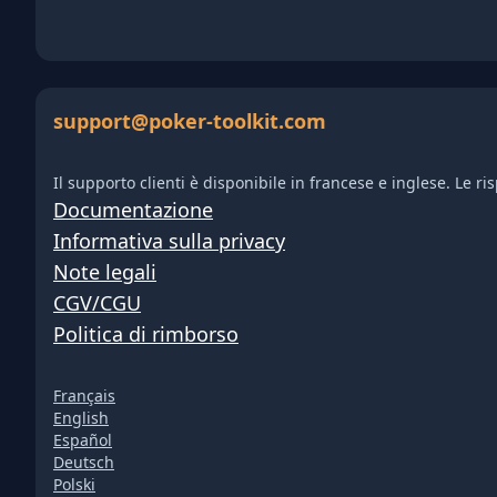
support@poker-toolkit.com
Il supporto clienti è disponibile in francese e inglese. Le r
Documentazione
Informativa sulla privacy
Note legali
CGV/CGU
Politica di rimborso
Français
English
Español
Deutsch
Polski