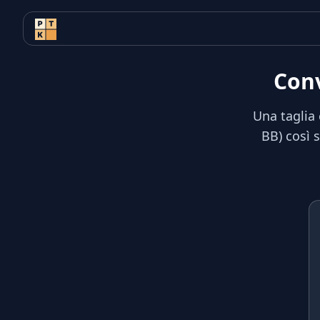
Conv
Una taglia 
BB) così s