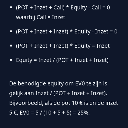
(POT + Inzet + Call) * Equity - Call = 0
waarbij Call = Inzet
(POT + Inzet + Inzet) * Equity - Inzet = 0
(POT + Inzet + Inzet) * Equity = Inzet
Equity = Inzet / (POT + Inzet + Inzet)
De benodigde equity om EV0 te zijn is
gelijk aan Inzet / (POT + Inzet + Inzet).
Bijvoorbeeld, als de pot 10 € is en de inzet
5 €, EV0 = 5 / (10 + 5 + 5) = 25%.