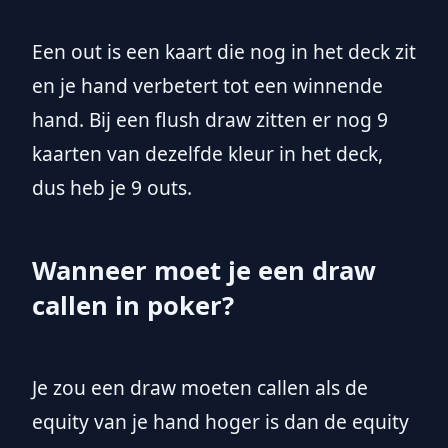
Een out is een kaart die nog in het deck zit
en je hand verbetert tot een winnende
hand. Bij een flush draw zitten er nog 9
kaarten van dezelfde kleur in het deck,
dus heb je 9 outs.
Wanneer moet je een draw
callen in poker?
Je zou een draw moeten callen als de
equity van je hand hoger is dan de equity