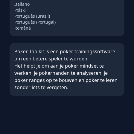
Italiano
Polski
Português (Brasil)
Português (Portugal)
Română
Poker Toolkit is een poker trainingssoftware
om een betere speler te worden.
Het helpt je om aan je
poker mindset
te
werken,
je pokerhanden te analyseren
,
je
poker ranges op te bouwen
en
poker te leren
zonder iets te vergeten
.