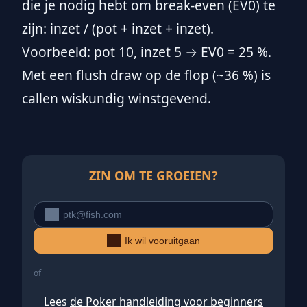
die je nodig hebt om break-even (EV0) te
zijn: inzet / (pot + inzet + inzet).
Voorbeeld: pot 10, inzet 5 → EV0 = 25 %.
Met een flush draw op de flop (~36 %) is
callen wiskundig winstgevend.
ZIN OM TE GROEIEN?
Ik wil vooruitgaan
of
Lees
de Poker handleiding voor beginners