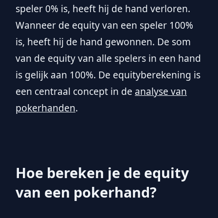
speler 0% is, heeft hij de hand verloren.
Wanneer de equity van een speler 100%
is, heeft hij de hand gewonnen. De som
van de equity van alle spelers in een hand
is gelijk aan 100%. De equityberekening is
een centraal concept in de
analyse van
pokerhanden
.
Hoe bereken je de equity
van een pokerhand?