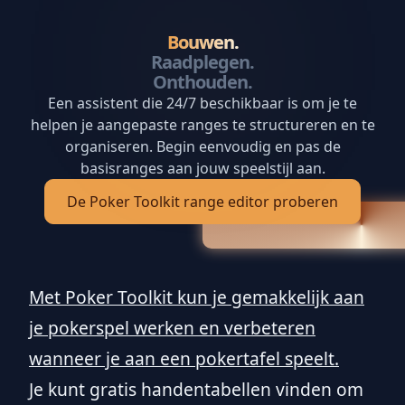
Bouwen.
Raadplegen.
Onthouden.
Een assistent die 24/7 beschikbaar is om je te
helpen je aangepaste ranges te structureren en te
organiseren. Begin eenvoudig en pas de
basisranges aan jouw speelstijl aan.
De Poker Toolkit range editor proberen
Met Poker Toolkit kun je gemakkelijk aan
je pokerspel werken en verbeteren
wanneer je aan een pokertafel speelt.
Je kunt gratis handentabellen vinden om