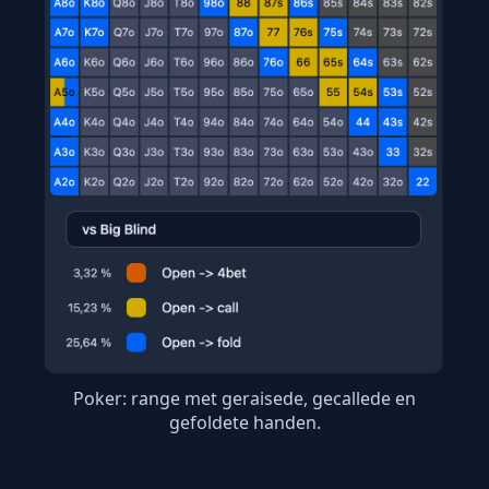
Poker: range met geraisede, gecallede en
gefoldete handen.