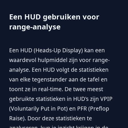
Een HUD gebruiken voor
range-analyse
Een HUD (Heads-Up Display) kan een
waardevol hulpmiddel zijn voor range-
analyse. Een HUD volgt de statistieken
van elke tegenstander aan de tafel en
toont ze in real-time. De twee meest
gebruikte statistieken in HUD's zijn VPIP
(Voluntarily Put in Pot) en PFR (Preflop
Raise). Door deze statistieken te
analyseren, kun je inzicht krijgen in de