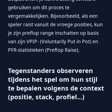
gebruiken om dit proces te
vergemakkelijken. Bijvoorbeeld, als een
speler raist vanuit de vroege posities, kun
je zijn preflop range inschatten op basis
van zijn VPIP- (Voluntarily Put in Pot) en
PFR-statistieken (Preflop Raise).
Tegenstanders observeren
tijdens het spel om hun stijl
te bepalen volgens de context
(positie, stack, profiel...)