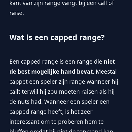
kant van zijn range vangt bij een call of
raise.
Wat is een capped range?
Een capped range is een range die
niet
de best mogelijke hand bevat
. Meestal
cappet een speler zijn range wanneer hij
callt terwijl hij zou moeten raisen als hij
de nuts had. Wanneer een speler een
capped range heeft, is het zeer
interessant om te proberen hem te
bluffen omdat hij niet de topmand kan