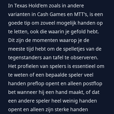
In Texas Hold'em zoals in andere
varianten in Cash Games en MTT's, is een
goede tip om zoveel mogelijk handen op
te letten, ook die waarin je gefold hebt.
Dit zijn de momenten waarop je de
meeste tijd hebt om de spelletjes van de
tegenstanders aan tafel te observeren.
Het profielen van spelers is essentieel om
te weten of een bepaalde speler veel
handen preflop opent en alleen postflop
bet wanneer hij een hand maakt, of dat
een andere speler heel weinig handen
opent en alleen zijn sterke handen