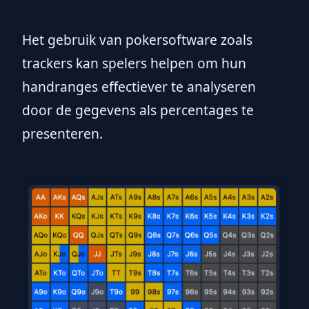
Het gebruik van pokersoftware zoals
trackers kan spelers helpen om hun
handranges effectiever te analyseren
door de gegevens als percentages te
presenteren.