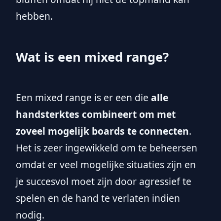
hebben.
Wat is een mixed range?
Een mixed range is er een die
alle
handsterktes combineert om met
zoveel mogelijk boards te connecten
.
Het is zeer ingewikkeld om te beheersen
omdat er veel mogelijke situaties zijn en
je succesvol moet zijn door agressief te
spelen en de hand te verlaten indien
nodig.