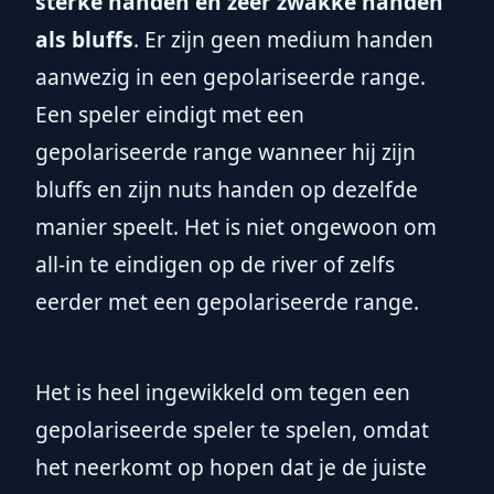
sterke handen en zeer zwakke handen
als bluffs
. Er zijn geen medium handen
aanwezig in een gepolariseerde range.
Een speler eindigt met een
gepolariseerde range wanneer hij zijn
bluffs en zijn nuts handen op dezelfde
manier speelt. Het is niet ongewoon om
all-in te eindigen op de river of zelfs
eerder met een gepolariseerde range.
Het is heel ingewikkeld om tegen een
gepolariseerde speler te spelen, omdat
het neerkomt op hopen dat je de juiste