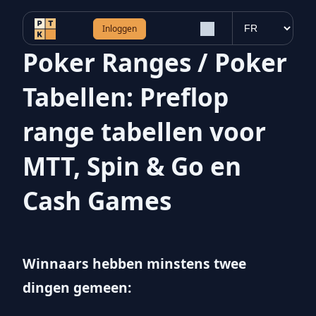
Inloggen
Poker Ranges / Poker
Tabellen: Preflop
range tabellen voor
MTT, Spin & Go en
Cash Games
Winnaars hebben minstens twee
dingen gemeen: