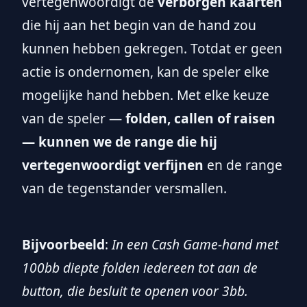
vertegenwoordigt de
verborgen kaarten
die hij aan het begin van de hand zou
kunnen hebben gekregen. Totdat er geen
actie is ondernomen, kan de speler elke
mogelijke hand hebben. Met elke keuze
van de speler —
folden, callen of raisen
— kunnen we de range die hij
vertegenwoordigt verfijnen
en de range
van de tegenstander versmallen.
Bijvoorbeeld
:
In een Cash Game-hand met
100bb diepte folden iedereen tot aan de
button, die besluit te openen voor 3bb.