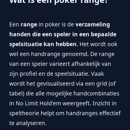
Een
range
in poker is de
verzameling
handen die een speler in een bepaalde
spelsituatie kan hebben
. Het wordt ook
wel een handrange genoemd. De range
van een speler varieert afhankelijk van
zijn profiel en de speelsituatie. Vaak
wordt het gevisualiseerd via een grid (of
tabel) die alle mogelijke handcombinaties
in No Limit Hold'em weergeeft. Inzicht in
speltheorie helpt om handranges effectief
te analyseren.