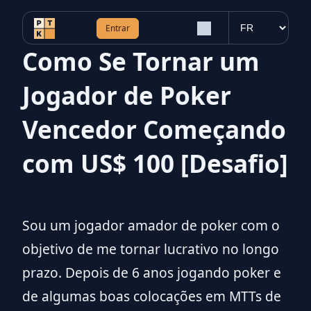
Entrar
Como Se Tornar um
Jogador de Poker
Vencedor Começando
com US$ 100 [Desafio]
Sou um jogador amador de poker com o
objetivo de me tornar lucrativo no longo
prazo. Depois de 6 anos jogando poker e
de algumas boas colocações em MTTs de