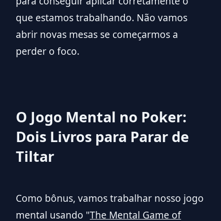
para conseguir aplicar corretamente o
que estamos trabalhando. Não vamos
abrir novas mesas se começarmos a
perder o foco.
O Jogo Mental no Poker:
Dois Livros para Parar de
Tiltar
Como bônus, vamos trabalhar nosso jogo
mental usando "
The Mental Game of