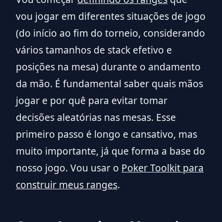
vou jogar em diferentes situações de jogo
(do início ao fim do torneio, considerando
vários tamanhos de stack efetivo e
posições na mesa) durante o andamento
da mão. É fundamental saber quais mãos
jogar e por quê para evitar tomar
decisões aleatórias nas mesas. Esse
primeiro passo é longo e cansativo, mas
muito importante, já que forma a base do
nosso jogo. Vou usar o
Poker Toolkit para
construir meus ranges
.