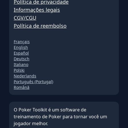
Política de privacidade
Informações legais
CGV/CGU
Política de reembolso
Français
English
Español
Deutsch
Italiano
Polski
Nederlands
Português (Portugal)
Română
O Poker Toolkit é um software de
treinamento de Poker para tornar você um
jogador melhor.