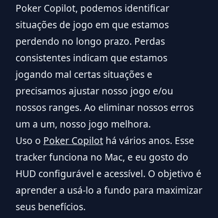
Poker Copilot, podemos identificar
situações de jogo em que estamos
perdendo no longo prazo. Perdas
consistentes indicam que estamos
jogando mal certas situações e
precisamos ajustar nosso jogo e/ou
nossos ranges. Ao eliminar nossos erros
um a um, nosso jogo melhora.
Uso o
Poker Copilot
há vários anos. Esse
tracker funciona no Mac, e eu gosto do
HUD configurável e acessível. O objetivo é
aprender a usá-lo a fundo para maximizar
seus benefícios.