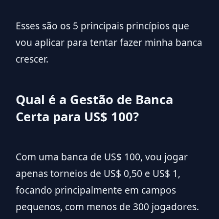
Esses são os 5 principais princípios que
vou aplicar para tentar fazer minha banca
crescer.
Qual é a Gestão de Banca
Certa para US$ 100?
Com uma banca de US$ 100, vou jogar
apenas torneios de US$ 0,50 e US$ 1,
focando principalmente em campos
pequenos, com menos de 300 jogadores.