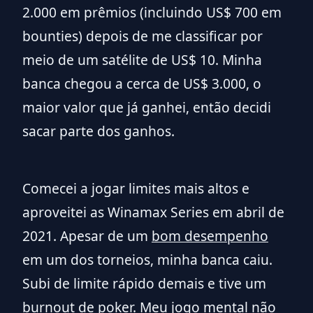
2.000 em prêmios (incluindo US$ 700 em
bounties) depois de me classificar por
meio de um satélite de US$ 10. Minha
banca chegou a cerca de US$ 3.000, o
maior valor que já ganhei, então decidi
sacar parte dos ganhos.
Comecei a jogar limites mais altos e
aproveitei as Winamax Series em abril de
2021. Apesar de um
bom desempenho
em um dos torneios, minha banca caiu.
Subi de limite rápido demais e tive um
burnout de poker. Meu jogo mental não