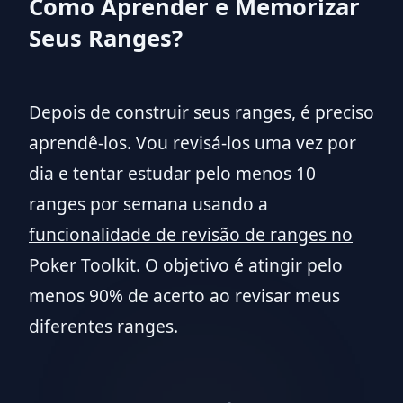
Como Aprender e Memorizar
Seus Ranges?
Depois de construir seus ranges, é preciso
aprendê-los. Vou revisá-los uma vez por
dia e tentar estudar pelo menos 10
ranges por semana usando a
funcionalidade de revisão de ranges no
Poker Toolkit
. O objetivo é atingir pelo
menos 90% de acerto ao revisar meus
diferentes ranges.