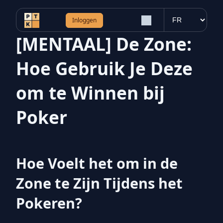
Inloggen
[MENTAAL] De Zone:
Hoe Gebruik Je Deze
om te Winnen bij
Poker
Hoe Voelt het om in de
Zone te Zijn Tijdens het
Pokeren?