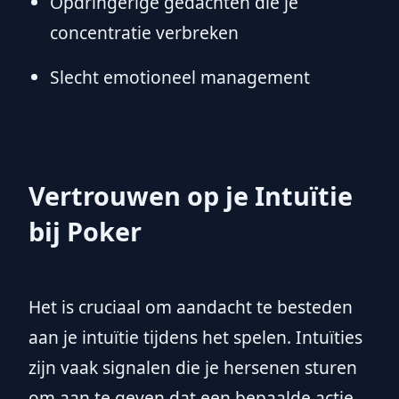
Opdringerige gedachten die je
concentratie verbreken
Slecht emotioneel management
Vertrouwen op je Intuïtie
bij Poker
Het is cruciaal om aandacht te besteden
aan je intuïtie tijdens het spelen. Intuïties
zijn vaak signalen die je hersenen sturen
om aan te geven dat een bepaalde actie