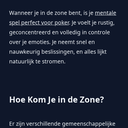
Wanneer je in de zone bent, is je
mentale
spel perfect voor poker
. Je voelt je rustig,
geconcentreerd en volledig in controle
over je emoties. Je neemt snel en
nauwkeurig beslissingen, en alles lijkt
natuurlijk te stromen.
Hoe Kom Je in de Zone?
Er zijn verschillende gemeenschappelijke