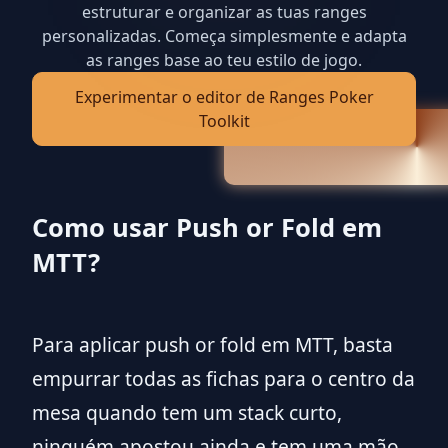
estruturar e organizar as tuas ranges
personalizadas. Começa simplesmente e adapta
as ranges base ao teu estilo de jogo.
Experimentar o editor de Ranges Poker
Toolkit
Como usar Push or Fold em
MTT?
Para aplicar push or fold em MTT, basta
empurrar todas as fichas para o centro da
mesa quando tem um stack curto,
ninguém apostou ainda e tem uma mão