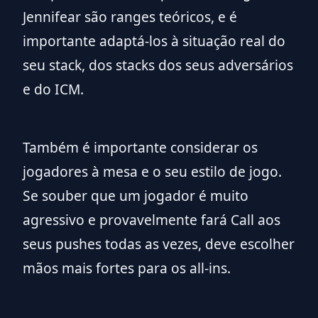
Jennifear são ranges teóricos, e é
importante adaptá-los à situação real do
seu stack, dos stacks dos seus adversários
e do ICM.
Também é importante considerar os
jogadores à mesa e o seu estilo de jogo.
Se souber que um jogador é muito
agressivo e provavelmente fará Call aos
seus pushes todas as vezes, deve escolher
mãos mais fortes para os all-ins.