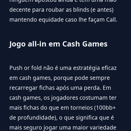
decente para roubar as blinds (e antes)
mantendo equidade caso lhe façam Call.
Jogo all-in em Cash Games
Push or fold não é uma estratégia eficaz
em cash games, porque pode sempre
recarregar fichas após uma perda. Em
cash games, os jogadores costumam ter
mais fichas do que em torneios (100bb+
de profundidade), o que significa que é
mais seguro jogar uma maior variedade