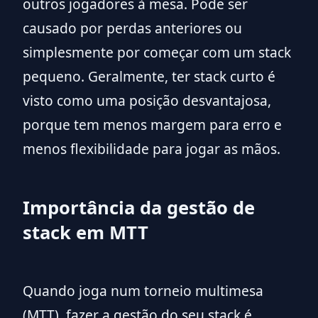
outros jogadores à mesa. Pode ser
causado por perdas anteriores ou
simplesmente por começar com um stack
pequeno. Geralmente, ter stack curto é
visto como uma posição desvantajosa,
porque tem menos margem para erro e
menos flexibilidade para jogar as mãos.
Importância da gestão de
stack em MTT
Quando joga num torneio multimesa
(MTT), fazer a gestão do seu stack é