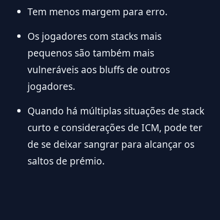
Tem menos margem para erro.
Os jogadores com stacks mais
pequenos são também mais
vulneráveis aos bluffs de outros
jogadores.
Quando há múltiplas situações de stack
curto e considerações de ICM, pode ter
de se deixar sangrar para alcançar os
saltos de prémio.