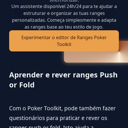
Um assistente disponível 24h/24 para te ajudar a
estruturar e organizar as tuas ranges
personalizadas. Começa simplesmente e adapta
as ranges base ao teu estilo de jogo.
Experimentar o editor de Ranges Poker
Toolkit
Aprender e rever ranges Push
or Fold
Com o Poker Toolkit, pode também fazer
questionários para praticar e rever os
ranges push or fold. Isto ajuda a