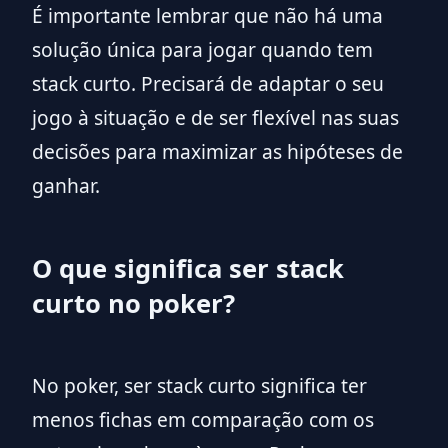
É importante lembrar que não há uma
solução única para jogar quando tem
stack curto. Precisará de adaptar o seu
jogo à situação e de ser flexível nas suas
decisões para maximizar as hipóteses de
ganhar.
O que significa ser stack
curto no poker?
No poker, ser stack curto significa ter
menos fichas em comparação com os