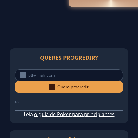
QUERES PROGREDIR?
Quero progredir
ou
Leia
o guia de Poker para principiantes