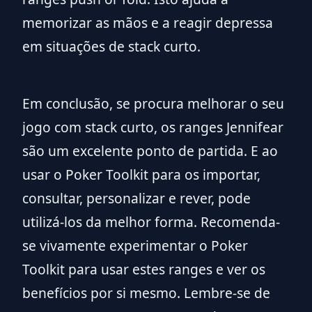
memorizar as mãos e a reagir depressa
em situações de stack curto.
Em conclusão, se procura melhorar o seu
jogo com stack curto, os ranges Jennifear
são um excelente ponto de partida. E ao
usar o Poker Toolkit para os importar,
consultar, personalizar e rever, pode
utilizá-los da melhor forma. Recomenda-
se vivamente experimentar o Poker
Toolkit para usar estes ranges e ver os
benefícios por si mesmo. Lembre-se de