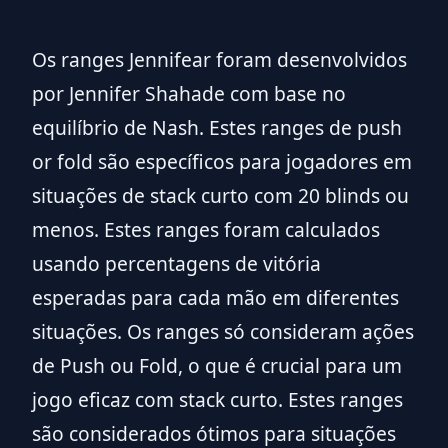
Os ranges Jennifear foram desenvolvidos
por Jennifer Shahade com base no
equilíbrio de Nash. Estes ranges de push
or fold são específicos para jogadores em
situações de stack curto com 20 blinds ou
menos. Estes ranges foram calculados
usando percentagens de vitória
esperadas para cada mão em diferentes
situações. Os ranges só consideram ações
de Push ou Fold, o que é crucial para um
jogo eficaz com stack curto. Estes ranges
são considerados ótimos para situações