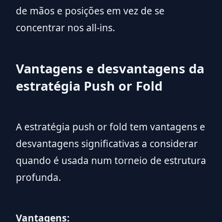
de mãos e posições em vez de se
concentrar nos all-ins.
Vantagens e desvantagens da
estratégia Push or Fold
A estratégia push or fold tem vantagens e
desvantagens significativas a considerar
quando é usada num torneio de estrutura
profunda.
Vantagens: