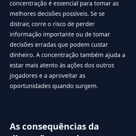
concentração é essencial para tomar as
melhores decisões possíveis. Se se
distrair, corre o risco de perder
informação importante ou de tomar
decisões erradas que podem custar
dinheiro. A concentração também ajuda a
estar mais atento às ações dos outros
jogadores e a aproveitar as
oportunidades quando surgem.
As consequências da