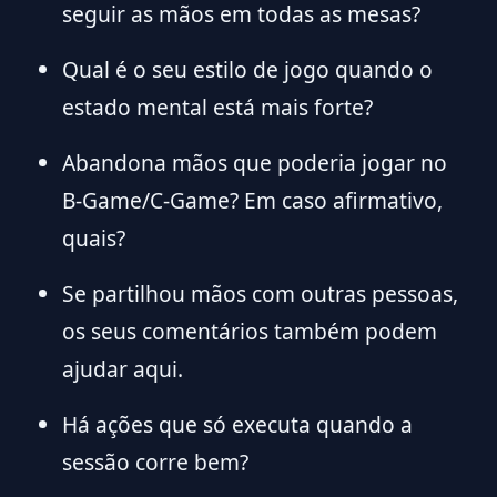
seguir as mãos em todas as mesas?
Qual é o seu estilo de jogo quando o
estado mental está mais forte?
Abandona mãos que poderia jogar no
B-Game/C-Game? Em caso afirmativo,
quais?
Se partilhou mãos com outras pessoas,
os seus comentários também podem
ajudar aqui.
Há ações que só executa quando a
sessão corre bem?