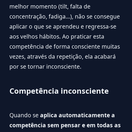
melhor momento (tilt, falta de
concentração, fadiga…), não se consegue
aplicar o que se aprendeu e regressa-se
aos velhos hábitos. Ao praticar esta
competência de forma consciente muitas
vezes, através da repetição, ela acabará
por se tornar inconsciente.
Competência inconsciente
Quando se
aplica automaticamente a
competência sem pensar e em todas as