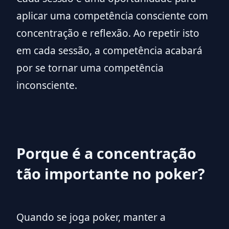
aplicar uma competência consciente com
concentração e reflexão. Ao repetir isto
em cada sessão, a competência acabará
por se tornar uma competência
inconsciente.
Porque é a concentração
tão importante no poker?
Quando se joga poker, manter a