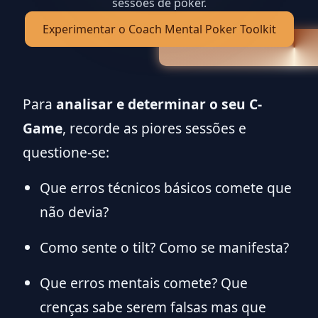
sessões de poker.
Experimentar o Coach Mental Poker Toolkit
Para
analisar e determinar o seu C-
Game
, recorde as piores sessões e
questione-se:
Que erros técnicos básicos comete que
não devia?
Como sente o tilt? Como se manifesta?
Que erros mentais comete? Que
crenças sabe serem falsas mas que