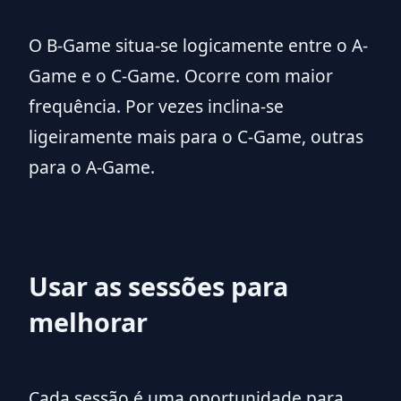
O B-Game situa-se logicamente entre o A-
Game e o C-Game. Ocorre com maior
frequência. Por vezes inclina-se
ligeiramente mais para o C-Game, outras
para o A-Game.
Usar as sessões para
melhorar
Cada sessão é uma oportunidade para