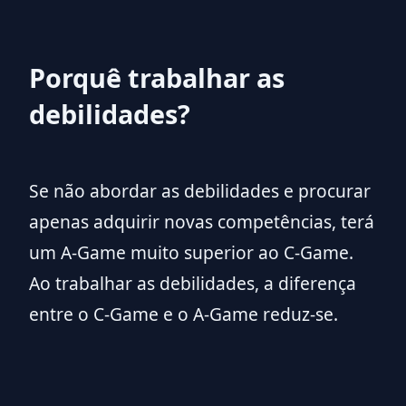
Porquê trabalhar as
debilidades?
Se não abordar as debilidades e procurar
apenas adquirir novas competências, terá
um A-Game muito superior ao C-Game.
Ao trabalhar as debilidades, a diferença
entre o C-Game e o A-Game reduz-se.