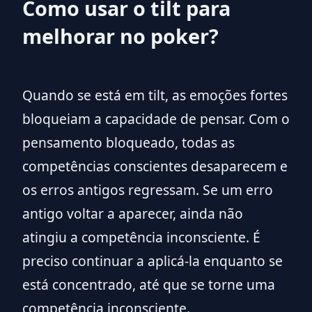
Como usar o tilt para
melhorar no poker?
Quando se está em tilt, as emoções fortes
bloqueiam a capacidade de pensar. Com o
pensamento bloqueado, todas as
competências conscientes desaparecem e
os erros antigos regressam. Se um erro
antigo voltar a aparecer, ainda não
atingiu a competência inconsciente. É
preciso continuar a aplicá-la enquanto se
está concentrado, até que se torne uma
competência inconsciente.