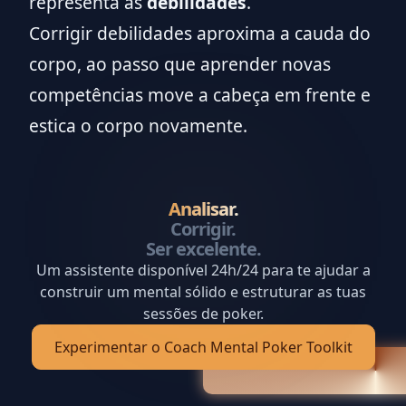
representa as
debilidades
.
Corrigir debilidades aproxima a cauda do
corpo, ao passo que aprender novas
competências move a cabeça em frente e
estica o corpo novamente.
Analisar.
Corrigir.
Ser excelente.
Um assistente disponível 24h/24 para te ajudar a
construir um mental sólido e estruturar as tuas
sessões de poker.
Experimentar o Coach Mental Poker Toolkit