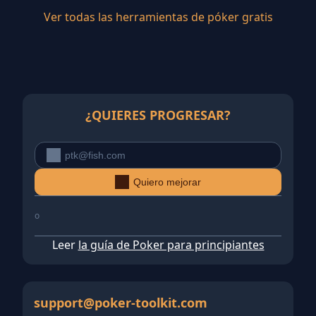
Ver todas las herramientas de póker gratis
¿QUIERES PROGRESAR?
Quiero mejorar
o
Leer
la guía de Poker para principiantes
support@poker-toolkit.com