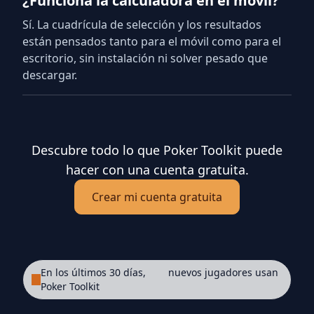
¿Funciona la calculadora en el móvil?
Sí. La cuadrícula de selección y los resultados
están pensados tanto para el móvil como para el
escritorio, sin instalación ni solver pesado que
descargar.
Descubre todo lo que Poker Toolkit puede
hacer con una cuenta gratuita.
Crear mi cuenta gratuita
En los últimos 30 días,
nuevos jugadores usan
Poker Toolkit