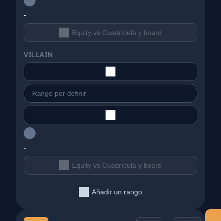
-
Equity vs Cuadrícula y board
VILLAIN
-
Equity vs Cuadrícula y board
Añadir un rango