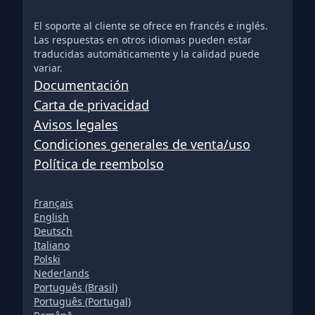
El soporte al cliente se ofrece en francés e inglés.
Las respuestas en otros idiomas pueden estar
traducidas automáticamente y la calidad puede
variar.
Documentación
Carta de privacidad
Avisos legales
Condiciones generales de venta/uso
Política de reembolso
Français
English
Deutsch
Italiano
Polski
Nederlands
Português (Brasil)
Português (Portugal)