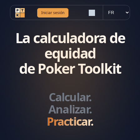
Iniciar sesión
La calculadora de
equidad
de Poker Toolkit
Calcular.
Analizar.
Practicar.