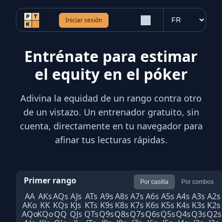
Iniciar sesión
Entrénate para estimar
el equity en el póker
Adivina la equidad de un rango contra otro
de un vistazo. Un entrenador gratuito, sin
cuenta, directamente en tu navegador para
afinar tus lecturas rápidas.
Primer rango
Por casilla
Por combos
AA
AKs
AQs
AJs
ATs
A9s
A8s
A7s
A6s
A5s
A4s
A3s
A2s
AKo
KK
KQs
KJs
KTs
K9s
K8s
K7s
K6s
K5s
K4s
K3s
K2s
AQo
KQo
QQ
QJs
QTs
Q9s
Q8s
Q7s
Q6s
Q5s
Q4s
Q3s
Q2s