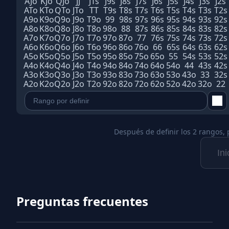
AJo
KJo
QJo
JJ
JTs
J9s
J8s
J7s
J6s
J5s
J4s
J3s
J2s
ATo
KTo
QTo
JTo
TT
T9s
T8s
T7s
T6s
T5s
T4s
T3s
T2s
A9o
K9o
Q9o
J9o
T9o
99
98s
97s
96s
95s
94s
93s
92s
A8o
K8o
Q8o
J8o
T8o
98o
88
87s
86s
85s
84s
83s
82s
A7o
K7o
Q7o
J7o
T7o
97o
87o
77
76s
75s
74s
73s
72s
A6o
K6o
Q6o
J6o
T6o
96o
86o
76o
66
65s
64s
63s
62s
A5o
K5o
Q5o
J5o
T5o
95o
85o
75o
65o
55
54s
53s
52s
A4o
K4o
Q4o
J4o
T4o
94o
84o
74o
64o
54o
44
43s
42s
A3o
K3o
Q3o
J3o
T3o
93o
83o
73o
63o
53o
43o
33
32s
A2o
K2o
Q2o
J2o
T2o
92o
82o
72o
62o
52o
42o
32o
22
Después de definir los 2 rangos, 
Ini
Preguntas frecuentes