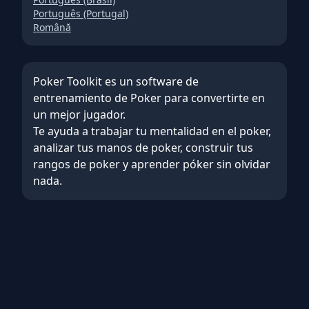
Português (Portugal)
Română
Poker Toolkit es un software de
entrenamiento de Poker para convertirte en
un mejor jugador.
Te ayuda a trabajar tu
mentalidad en el poker
,
analizar tus manos de poker
,
construir tus
rangos de poker
y
aprender póker sin olvidar
nada
.