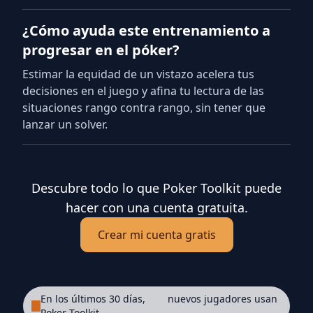
¿Cómo ayuda este entrenamiento a
progresar en el póker?
Estimar la equidad de un vistazo acelera tus
decisiones en el juego y afina tu lectura de las
situaciones rango contra rango, sin tener que
lanzar un solver.
Descubre todo lo que Poker Toolkit puede
hacer con una cuenta gratuita.
Crear mi cuenta gratis
En los últimos 30 días,
nuevos jugadores usan
Poker Toolkit