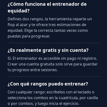
¿Cómo funciona el entrenador de
equidad?
Defines dos rangos, la herramienta reparte un
flop al azar y te ofrece tres estimaciones de
equidad. Elige la correcta tantas veces como
puedas para progresar.
¿Es realmente gratis y sin cuenta?
Sí. El entrenador es accesible sin pago ni registro.
Crear una cuenta gratuita solo sirve para guardar
tu progreso entre sesiones.
¿Con qué rangos puedo entrenar?
Con cualquier rango: escríbelos con el teclado o
selecciona los combos en la cuadrícula, por casilla
o por combos, y luego inicia el ejercicio.