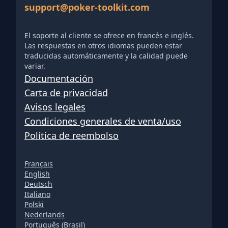
support@poker-toolkit.com
El soporte al cliente se ofrece en francés e inglés.
Las respuestas en otros idiomas pueden estar
traducidas automáticamente y la calidad puede
variar.
Documentación
Carta de privacidad
Avisos legales
Condiciones generales de venta/uso
Política de reembolso
Français
English
Deutsch
Italiano
Polski
Nederlands
Português (Brasil)