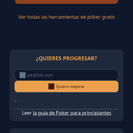
Ver todas las herramientas de póker gratis
¿QUIERES PROGRESAR?
Quiero mejorar
o
Leer
la guía de Poker para principiantes