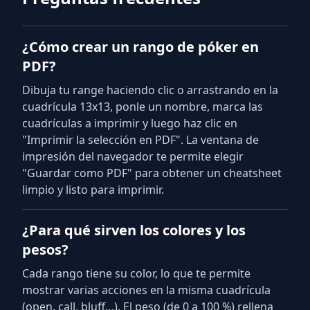
¿Cómo crear un rango de póker en
PDF?
Dibuja tu range haciendo clic o arrastrando en la
cuadrícula 13x13, ponle un nombre, marca las
cuadrículas a imprimir y luego haz clic en
"Imprimir la selección en PDF". La ventana de
impresión del navegador te permite elegir
"Guardar como PDF" para obtener un cheatsheet
limpio y listo para imprimir.
¿Para qué sirven los colores y los
pesos?
Cada rango tiene su color, lo que te permite
mostrar varias acciones en la misma cuadrícula
(open, call, bluff…). El peso (de 0 a 100 %) rellena