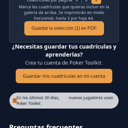
Marca las cuadrículas que quieras incluir en la
galería de arriba. Se imprimirán en modo
horizontal, hasta 3 por hoja A4.
Guardar la selección (1) en PDF
¿Necesitas guardar tus cuadrículas y
aprenderlas?
Crea tu cuenta de Poker Toolkit.
Guardar mis cuadrículas en mi cuenta
En los últimos 30 días,
nuevos jugadores usan
Poker Toolkit
Preguntas frecuentes