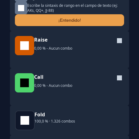
Escribe la sintaxis de rango en el campo de texto (ej:
AKs, QQ+, JJ-88)
¡Entendido!
Raise
0,00 % - Aucun combo
Call
0,00 % - Aucun combo
Fold
100,0 % · 1.326
combos