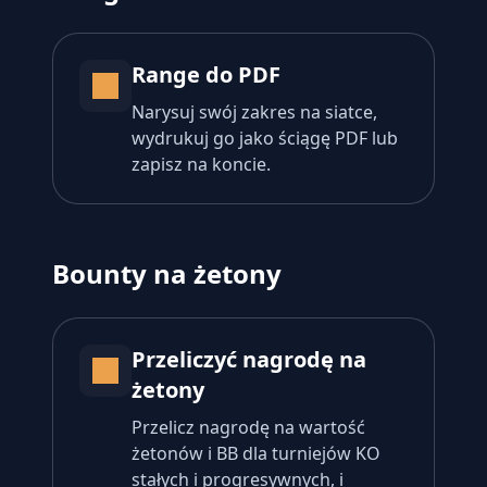
Range do PDF
Narysuj swój zakres na siatce,
wydrukuj go jako ściągę PDF lub
zapisz na koncie.
Bounty na żetony
Przeliczyć nagrodę na
żetony
Przelicz nagrodę na wartość
żetonów i BB dla turniejów KO
stałych i progresywnych, i