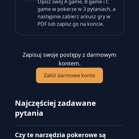
Opisz swój A game, B game i C
game w pokerze w 3 pytaniach, a
następnie zabierz arkusz gry w
PDF lub zapisz go na koncie.
Zapisuj swoje postępy z darmowym
kontem.
Załóż darmowe konto
Najczęściej zadawane
pytania
Czy te narzędzia pokerowe są