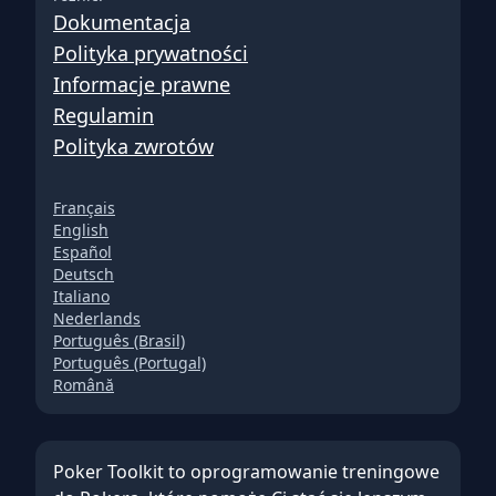
Dokumentacja
Polityka prywatności
Informacje prawne
Regulamin
Polityka zwrotów
Français
English
Español
Deutsch
Italiano
Nederlands
Português (Brasil)
Português (Portugal)
Română
Poker Toolkit to oprogramowanie treningowe