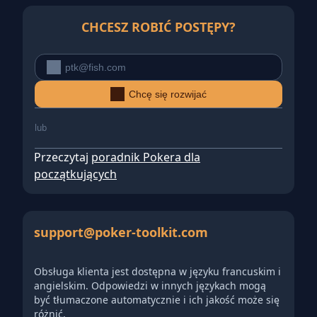
CHCESZ ROBIĆ POSTĘPY?
Chcę się rozwijać
lub
Przeczytaj
poradnik Pokera dla
początkujących
support@poker-toolkit.com
Obsługa klienta jest dostępna w języku francuskim i
angielskim. Odpowiedzi w innych językach mogą
być tłumaczone automatycznie i ich jakość może się
różnić.