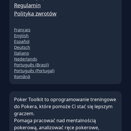
Regulamin
Polityka zwrotów
Français
English
Español
Deutsch
Italiano
Nederlands
Português (Brasil)
Português (Portugal)
Română
Poker Toolkit to oprogramowanie treningowe
do Pokera, które pomoże Ci stać się lepszym
graczem.
Pomaga pracować nad
mentalnością
pokerową
,
analizować ręce pokerowe
,