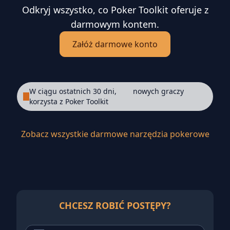
Odkryj wszystko, co Poker Toolkit oferuje z
darmowym kontem.
Załóż darmowe konto
W ciągu ostatnich 30 dni,
nowych graczy
korzysta z Poker Toolkit
Zobacz wszystkie darmowe narzędzia pokerowe
CHCESZ ROBIĆ POSTĘPY?