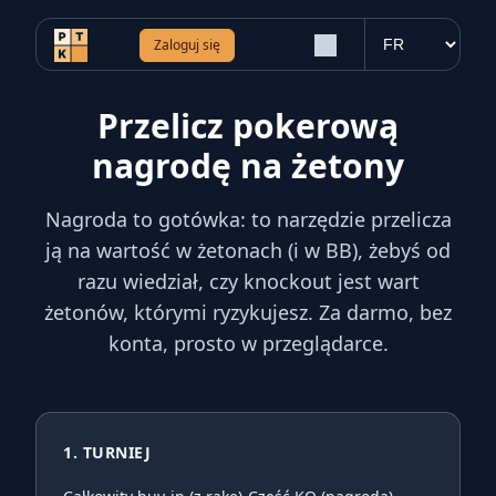
Zaloguj się
Przelicz pokerową
nagrodę na żetony
Nagroda to gotówka: to narzędzie przelicza
ją na wartość w żetonach (i w BB), żebyś od
razu wiedział, czy knockout jest wart
żetonów, którymi ryzykujesz. Za darmo, bez
konta, prosto w przeglądarce.
1. TURNIEJ