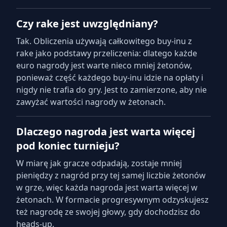
Czy rake jest uwzględniany?
Tak. Obliczenia używają całkowitego buy-inu z
rake jako podstawy przeliczenia: dlatego każde
euro nagrody jest warte nieco mniej żetonów,
ponieważ część każdego buy-inu idzie na opłaty i
nigdy nie trafia do gry. Jest to zamierzone, aby nie
zawyżać wartości nagrody w żetonach.
Dlaczego nagroda jest warta więcej
pod koniec turnieju?
W miarę jak gracze odpadają, zostaje mniej
pieniędzy z nagród przy tej samej liczbie żetonów
w grze, więc każda nagroda jest warta więcej w
żetonach. W formacie progresywnym odzyskujesz
też nagrodę ze swojej głowy, gdy dochodzisz do
heads-up.