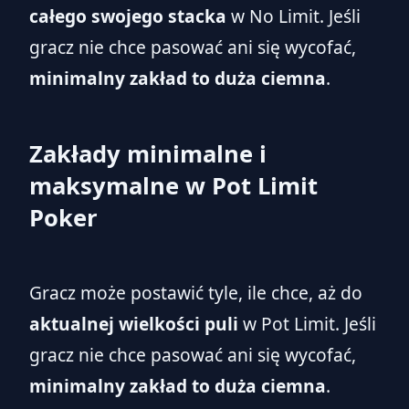
całego swojego stacka
w No Limit. Jeśli
gracz nie chce pasować ani się wycofać,
minimalny zakład to duża ciemna
.
Zakłady minimalne i
maksymalne w Pot Limit
Poker
Gracz może postawić tyle, ile chce, aż do
aktualnej wielkości puli
w Pot Limit. Jeśli
gracz nie chce pasować ani się wycofać,
minimalny zakład to duża ciemna
.