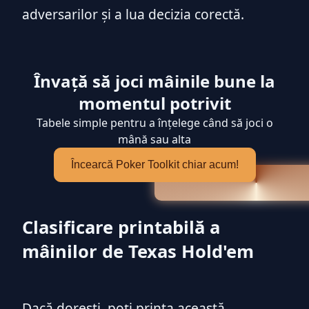
adversarilor și a lua decizia corectă.
Învață să joci mâinile bune la
momentul potrivit
Tabele simple pentru a înțelege când să joci o
mână sau alta
Încearcă Poker Toolkit chiar acum!
Clasificare printabilă a
mâinilor de Texas Hold'em
Dacă dorești, poți printa această