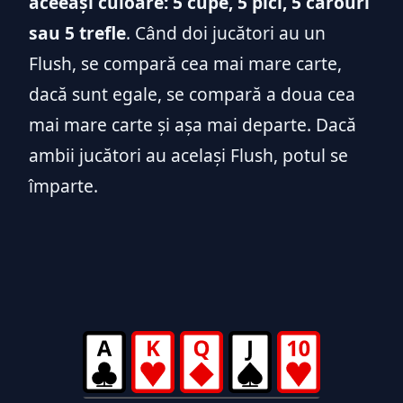
aceeași culoare: 5 cupe, 5 pici, 5 carouri
sau 5 trefle
. Când doi jucători au un
Flush, se compară cea mai mare carte,
dacă sunt egale, se compară a doua cea
mai mare carte și așa mai departe. Dacă
ambii jucători au același Flush, potul se
împarte.