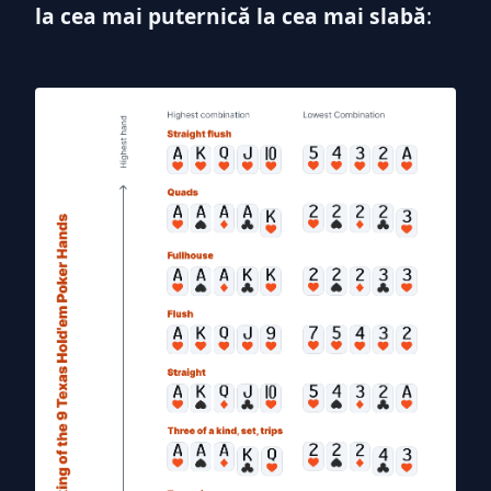
la cea mai puternică la cea mai slabă
: