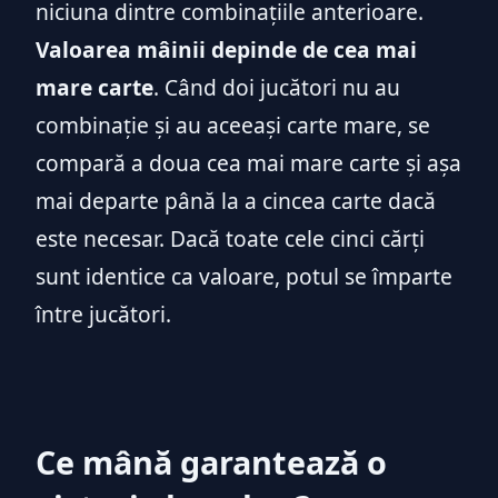
niciuna dintre combinațiile anterioare.
Valoarea mâinii depinde de cea mai
mare carte
. Când doi jucători nu au
combinație și au aceeași carte mare, se
compară a doua cea mai mare carte și așa
mai departe până la a cincea carte dacă
este necesar. Dacă toate cele cinci cărți
sunt identice ca valoare, potul se împarte
între jucători.
Ce mână garantează o