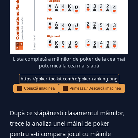
Lista completă a mâinilor de poker de la cea mai
puternică la cea mai slabă
https://poker-toolkit.com/ro/poker-ranking.png
Copiază imaginea
Printează / Descarcă imaginea
După ce stăpânești clasamentul mâinilor,
trece la
analiza unei mâini de poker
pentru a-ți compara jocul cu mâinile