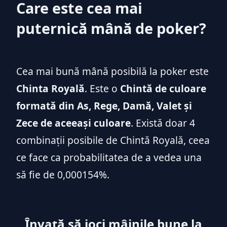
Care este cea mai
puternică mână de poker?
Cea mai bună mână posibilă la poker este
Chinta Royală
. Este o
Chintă de culoare
formată din As, Rege, Damă, Valet și
Zece de aceeași culoare
. Există doar 4
combinații posibile de Chintă Royală, ceea
ce face ca probabilitatea de a vedea una
să fie de 0,000154%.
Învață să joci mâinile bune la