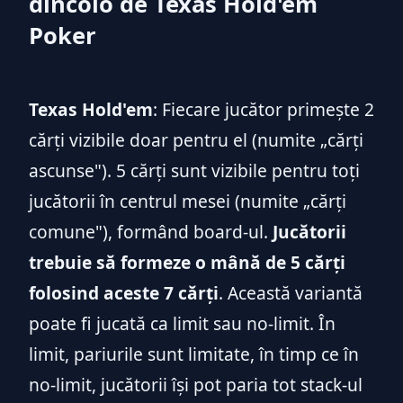
dincolo de Texas Hold'em
Poker
Texas Hold'em
: Fiecare jucător primește 2
cărți vizibile doar pentru el (numite „cărți
ascunse"). 5 cărți sunt vizibile pentru toți
jucătorii în centrul mesei (numite „cărți
comune"), formând board-ul.
Jucătorii
trebuie să formeze o mână de 5 cărți
folosind aceste 7 cărți
. Această variantă
poate fi jucată ca limit sau no-limit. În
limit, pariurile sunt limitate, în timp ce în
no-limit, jucătorii își pot paria tot stack-ul