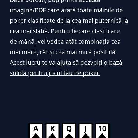
imagine/PDF care arată toate mâinile de
poker clasificate de la cea mai puternică la
cea mai slabă. Pentru fiecare clasificare
de mână, vei vedea atât combinația cea
mai mare, cât și cea mai mică posibilă.
Acest lucru te va ajuta să dezvolți
o bază
solidă pentru jocul tău de poker.