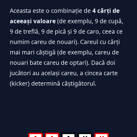
Aceasta este o combinație de
4 cărți de
aceeași valoare
(de exemplu, 9 de cupă,
9 de treflă, 9 de pică și 9 de caro, ceea ce
numim careu de nouari). Careul cu cărți
mai mari câștigă (de exemplu, careu de
nouari bate careu de optari). Dacă doi
jucători au același careu, a cincea carte
(kicker) determină câștigătorul.