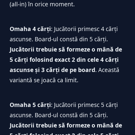
(all-in) în orice moment.
Omaha 4 cărți
: Jucătorii primesc 4 cărți
ascunse. Board-ul constă din 5 cărți.
Jucătorii trebuie să formeze o mână de
5 cărți folosind exact 2 din cele 4 cărți
ascunse și 3 cărți de pe board
. Această
variantă se joacă ca limit.
Omaha 5 cărți
: Jucătorii primesc 5 cărți
ascunse. Board-ul constă din 5 cărți.
Jucătorii trebuie să formeze o mână de