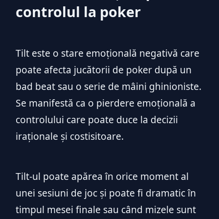
controlul la poker
Tilt este o stare emoțională negativă care
poate afecta jucătorii de poker după un
bad beat sau o serie de mâini ghinioniste.
Se manifestă ca o pierdere emoțională a
controlului care poate duce la decizii
iraționale și costisitoare.
Tilt-ul poate apărea în orice moment al
unei sesiuni de joc și poate fi dramatic în
timpul mesei finale sau când mizele sunt