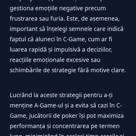
gestiona emoțiile negative precum
frustrarea sau furia. Este, de asemenea,
important să înțelegi semnele care indică
faptul că aluneci în C-Game, cum ar fi
luarea rapidă și impulsivă a deciziilor,
reacțiile emoționale excesive sau
schimbările de strategie fără motive clare.
Lucrând la aceste strategii pentru a-ți
menține A-Game-ul și a evita să cazi în C-
Game, jucătorii de poker își pot maximiza
performanța și concentrarea pe termen