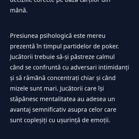
mână.
Presiunea psihologică este mereu
prezentă în timpul partidelor de poker.
Jucătorii trebuie să-și păstreze calmul
când se confruntă cu adversari intimidanți
și să rămână concentrați chiar și când
mizele sunt mari. Jucătorii care își
stăpânesc mentalitatea au adesea un
avantaj semnificativ asupra celor care
sunt copleșiți cu ușurință de emoții.