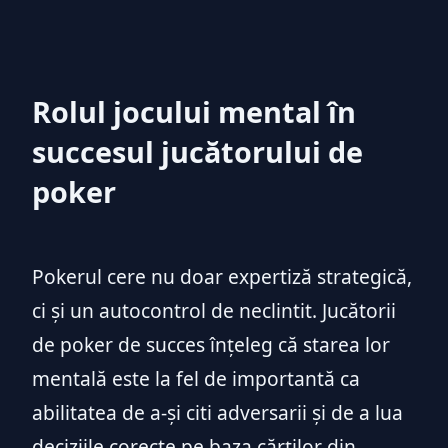
Rolul jocului mental în
succesul jucătorului de
poker
Pokerul cere nu doar expertiză strategică,
ci și un autocontrol de neclintit. Jucătorii
de poker de succes înțeleg că starea lor
mentală este la fel de importantă ca
abilitatea de a-și citi adversarii și de a lua
deciziile corecte pe baza cărților din