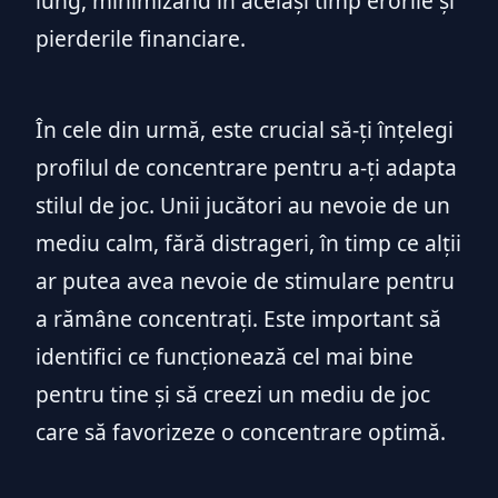
lung, minimizând în același timp erorile și
pierderile financiare.
În cele din urmă, este crucial să-ți înțelegi
profilul de concentrare pentru a-ți adapta
stilul de joc. Unii jucători au nevoie de un
mediu calm, fără distrageri, în timp ce alții
ar putea avea nevoie de stimulare pentru
a rămâne concentrați. Este important să
identifici ce funcționează cel mai bine
pentru tine și să creezi un mediu de joc
care să favorizeze o concentrare optimă.