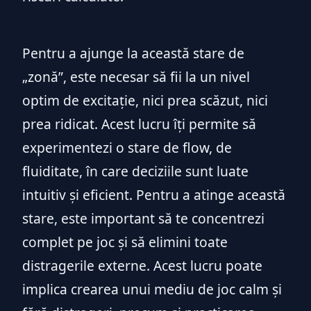
Pentru a ajunge la această stare de
„zonă”, este necesar să fii la un nivel
optim de excitație, nici prea scăzut, nici
prea ridicat. Acest lucru îți permite să
experimentezi o stare de flow, de
fluiditate, în care deciziile sunt luate
intuitiv și eficient. Pentru a atinge această
stare, este important să te concentrezi
complet pe joc și să elimini toate
distragerile externe. Acest lucru poate
implica crearea unui mediu de joc calm și