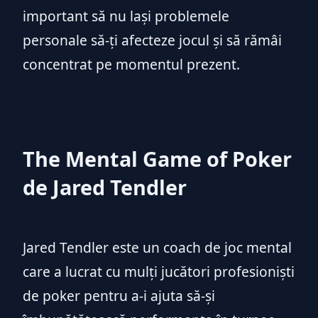
important să nu lași problemele
personale să-ți afecteze jocul și să rămâi
concentrat pe momentul prezent.
The Mental Game of Poker
de Jared Tendler
Jared Tendler este un coach de joc mental
care a lucrat cu mulți jucători profesioniști
de poker pentru a-i ajuta să-și