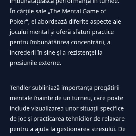
îmbunătățească performanța în turnee.
În cărțile sale „The Mental Game of
Poker”, el abordează diferite aspecte ale
jocului mental și oferă sfaturi practice
pentru îmbunătățirea concentrării, a
încrederii în sine și a rezistenței la
presiunile externe.
Tendler subliniază importanța pregătirii
mentale înainte de un turneu, care poate
include vizualizarea unor situații specifice
de joc și practicarea tehnicilor de relaxare
pentru a ajuta la gestionarea stresului. De