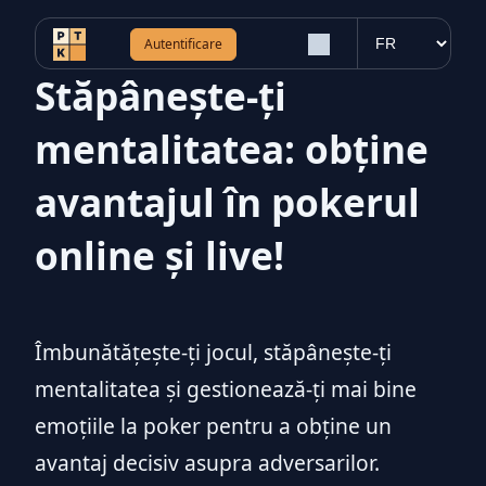
Autentificare
Stăpânește-ți
mentalitatea: obține
avantajul în pokerul
online și live!
Îmbunătățește-ți jocul, stăpânește-ți
mentalitatea și gestionează-ți mai bine
emoțiile la poker pentru a obține un
avantaj decisiv asupra adversarilor.