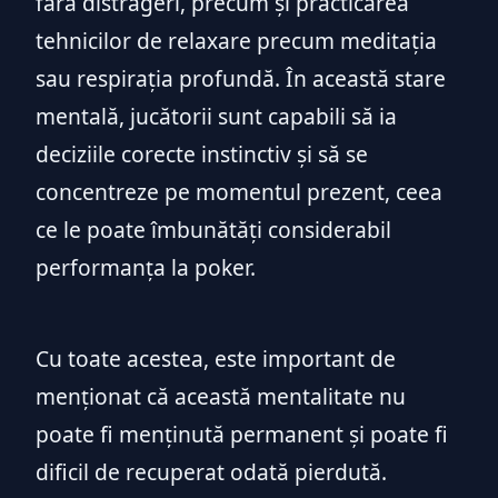
fără distrageri, precum și practicarea
tehnicilor de relaxare precum meditația
sau respirația profundă. În această stare
mentală, jucătorii sunt capabili să ia
deciziile corecte instinctiv și să se
concentreze pe momentul prezent, ceea
ce le poate îmbunătăți considerabil
performanța la poker.
Cu toate acestea, este important de
menționat că această mentalitate nu
poate fi menținută permanent și poate fi
dificil de recuperat odată pierdută.