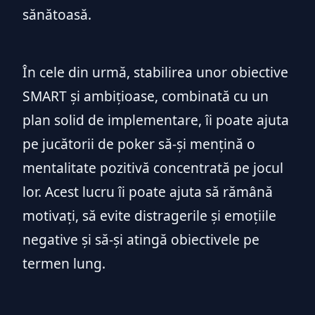
sănătoasă.
În cele din urmă, stabilirea unor obiective
SMART și ambițioase, combinată cu un
plan solid de implementare, îi poate ajuta
pe jucătorii de poker să-și mențină o
mentalitate pozitivă concentrată pe jocul
lor. Acest lucru îi poate ajuta să rămână
motivați, să evite distragerile și emoțiile
negative și să-și atingă obiectivele pe
termen lung.