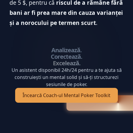
de 5 $, pentru că
riscul de a rămâne fără
bani ar fi prea mare din cauza varianței
și a norocului pe termen scurt
.
Analizează.
Corectează.
Excelează.
Un asistent disponibil 24h/24 pentru a te ajuta să
construiești un mental solid și să-ți structurezi
sesiunile de poker.
Încearcă Coach-ul Mental Poker Toolkit