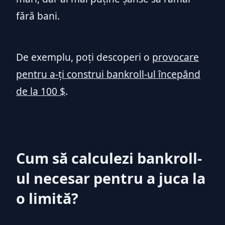
fără bani.
De exemplu, poți descoperi o
provocare
pentru a-ți construi bankroll-ul începând
de la 100 $
.
Cum să calculezi bankroll-
ul necesar pentru a juca la
o limită?