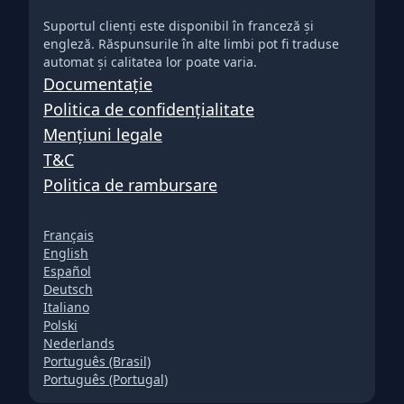
Suportul clienți este disponibil în franceză și
engleză. Răspunsurile în alte limbi pot fi traduse
automat și calitatea lor poate varia.
Documentație
Politica de confidențialitate
Mențiuni legale
T&C
Politica de rambursare
Français
English
Español
Deutsch
Italiano
Polski
Nederlands
Português (Brasil)
Português (Portugal)