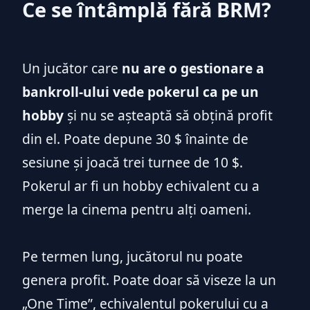
Ce se întâmplă fără BRM?
Un jucător care
nu are o gestionare a
bankroll-ului vede pokerul ca pe un
hobby
și nu se așteaptă să obțină profit
din el. Poate depune 30 $ înainte de
sesiune și joacă trei turnee de 10 $.
Pokerul ar fi un hobby echivalent cu a
merge la cinema pentru alți oameni.
Pe termen lung, jucătorul nu poate
genera profit. Poate doar să viseze la un
„One Time”, echivalentul pokerului cu a