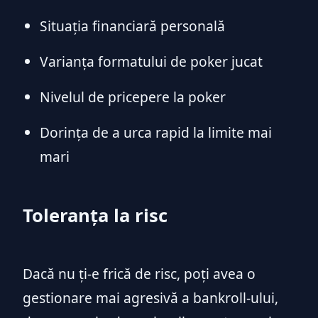
Situația financiară personală
Varianța formatului de poker jucat
Nivelul de pricepere la poker
Dorința de a urca rapid la limite mai
mari
Toleranța la risc
Dacă nu ți-e frică de risc, poți avea o
gestionare mai agresivă a bankroll-ului,