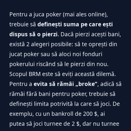
Pentru a juca poker (mai ales online),
trebuie să
definești suma pe care ești
dispus să o pierzi
. Dacă pierzi acești bani,
există 2 alegeri posibile: să te oprești din
jucat poker sau să aloci noi fonduri
pokerului riscând să le pierzi din nou.
Scopul BRM este să eviți această dilemă.
Pentru a
evita să rămâi „broke”
, adică să
rămâi fără bani pentru poker, trebuie să
definești limita potrivită la care să joci. De
exemplu, cu un bankroll de 200 $, ai
putea să joci turnee de 2 $, dar nu turnee