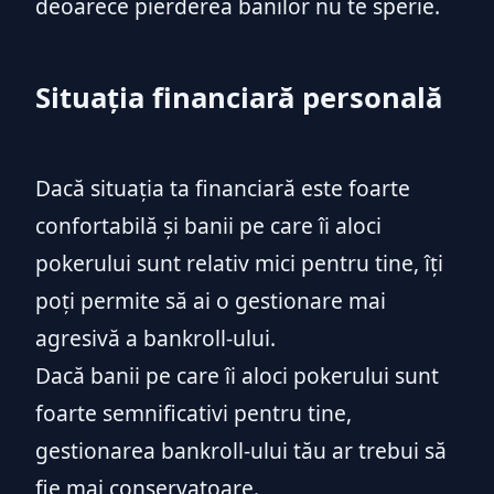
deoarece pierderea banilor nu te sperie.
Situația financiară personală
Dacă situația ta financiară este foarte
confortabilă și banii pe care îi aloci
pokerului sunt relativ mici pentru tine, îți
poți permite să ai o gestionare mai
agresivă a bankroll-ului.
Dacă banii pe care îi aloci pokerului sunt
foarte semnificativi pentru tine,
gestionarea bankroll-ului tău ar trebui să
fie mai conservatoare.