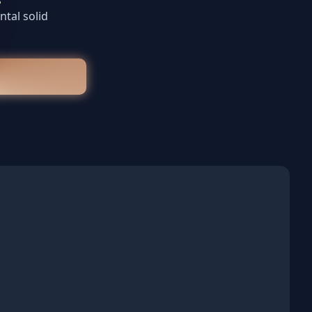
ntal solid