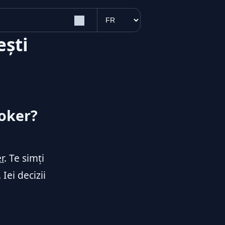
ești
poker?
r
. Te simți
Iei decizii