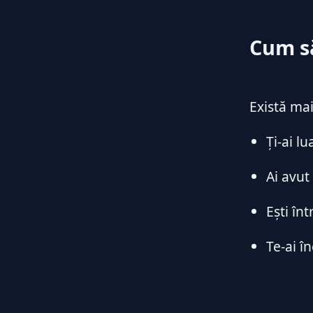
Cum să
Există mai
Ți-ai l
Ai avut
Ești înt
Te-ai î