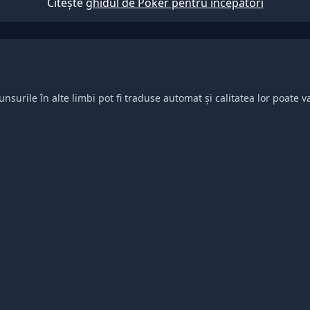
Citește
ghidul de Poker pentru începători
nsurile în alte limbi pot fi traduse automat și calitatea lor poate va