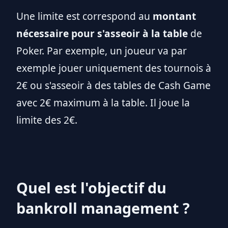
Une limite est correspond au
montant
nécessaire pour s'asseoir à la table
de
Poker. Par exemple, un joueur va par
exemple jouer uniquement des tournois à
2€ ou s'asseoir à des tables de Cash Game
avec 2€ maximum à la table. Il joue la
limite des 2€.
Quel est l'objectif du
bankroll management ?