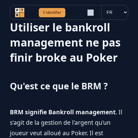
S'identifier
Utiliser le bankroll
management ne pas
finir broke au Poker
Qu'est ce que le BRM ?
BRM signifie Bankroll management
. Il
s'agit de la gestion de l'argent qu'un
joueur veut alloué au Poker. Il est