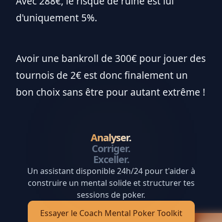
Avec 288€, le risque de ruine est lui
d'uniquement 5%.
Avoir une bankroll de 300€ pour jouer des
tournois de 2€ est donc finalement un
bon choix sans être pour autant extrême !
Analyser.
Corriger.
Exceller.
Un assistant disponible 24h/24 pour t'aider à
construire un mental solide et structurer tes
sessions de poker.
Essayer le Coach Mental Poker Toolkit