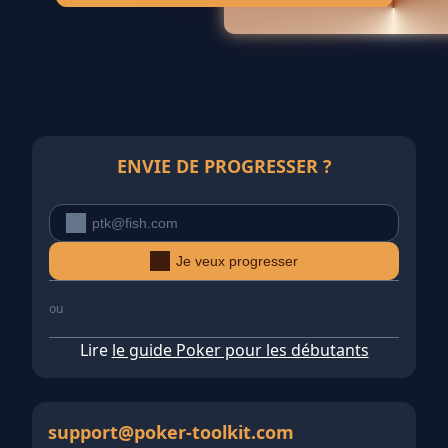
ENVIE DE PROGRESSER ?
Je veux progresser
ou
Lire
le guide Poker pour les débutants
support@poker-toolkit.com