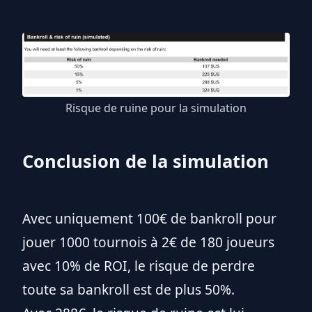
Risque de ruine pour la simulation
Conclusion de la simulation
Avec uniquement 100€ de bankroll pour
jouer 1000 tournois à 2€ de 180 joueurs
avec 10% de ROI, le risque de perdre
toute sa bankroll est de plus 50%.