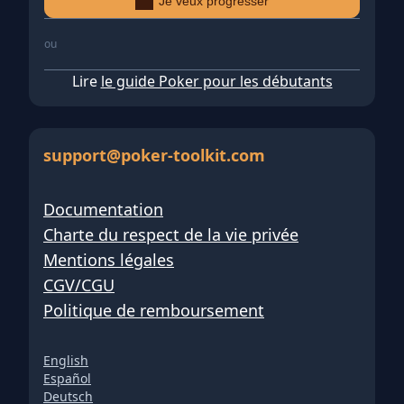
Je veux progresser
ou
Lire
le guide Poker pour les débutants
support@poker-toolkit.com
Documentation
Charte du respect de la vie privée
Mentions légales
CGV/CGU
Politique de remboursement
English
Español
Deutsch