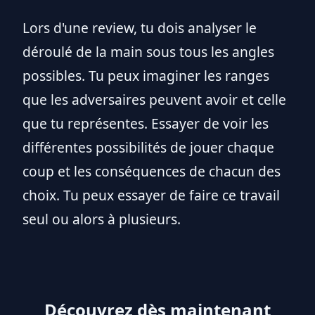
Lors d'une review, tu dois analyser le
déroulé de la main sous tous les angles
possibles. Tu peux imaginer les ranges
que les adversaires peuvent avoir et celle
que tu représentes. Essayer de voir les
différentes possibilités de jouer chaque
coup et les conséquences de chacun des
choix. Tu peux essayer de faire ce travail
seul ou alors à plusieurs.
Découvrez dès maintenant