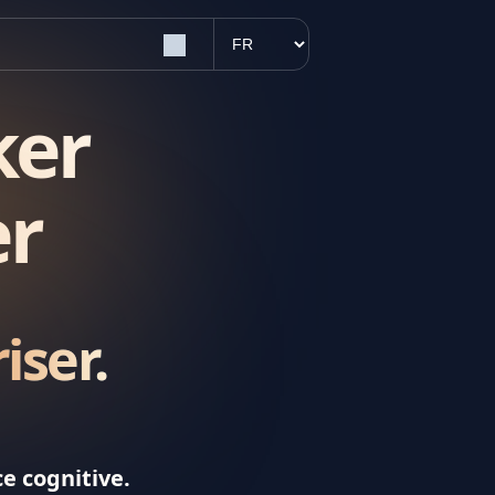
ker
er
ser.
e cognitive.