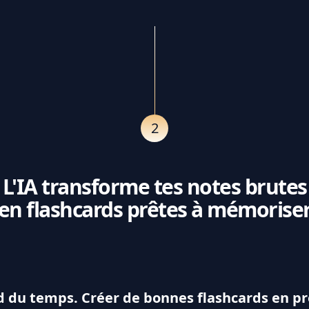
2
L'IA transforme tes notes brutes
en flashcards prêtes à mémorise
d du temps. Créer de bonnes flashcards en pr