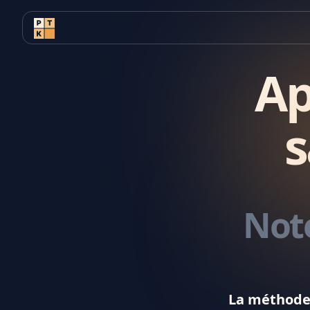
Ap
s
Note
La méthode 