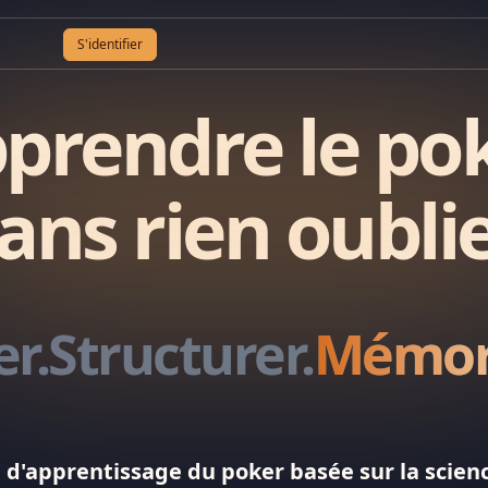
S'identifier
prendre le po
ans rien oubli
r.
Structurer.
Mémori
d'apprentissage du poker basée sur la scienc