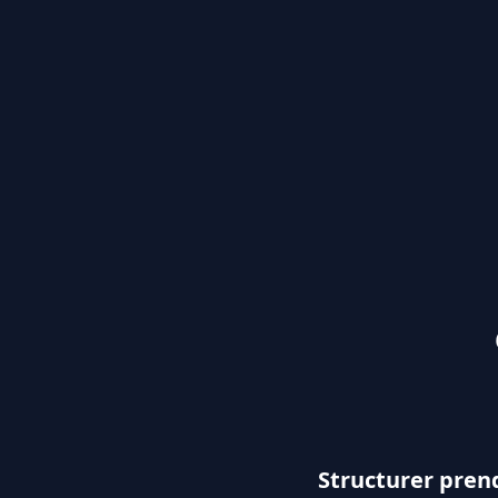
Structurer pren