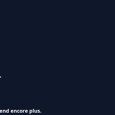
r
end encore plus.